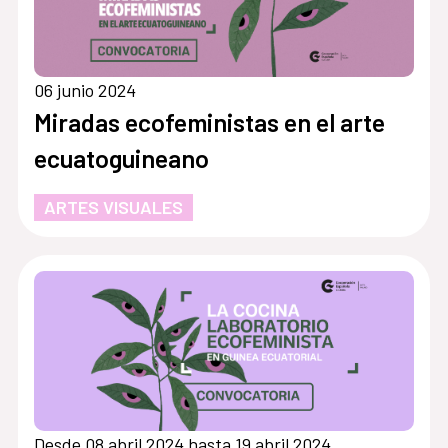
06 junio 2024
Miradas ecofeministas en el arte
ecuatoguineano
ARTES VISUALES
Desde 08 abril 2024 hasta 19 abril 2024