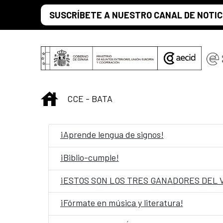
Skip to Main Content
SUSCRÍBETE A NUESTRO CANAL DE NOTIC
INICIO
CCE - BATA
¡Aprende lengua de signos!
¡Biblio-cumple!
¡ESTOS SON LOS TRES GANADORES DEL 
¡Fórmate en música y literatura!