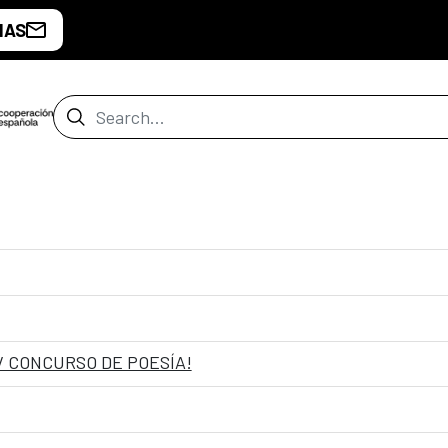
IAS
Search Bar
V CONCURSO DE POESÍA!