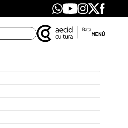
Whatsapp
Youtube
Instagram
X
Facebook
MENÚ