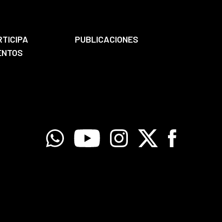
RTICIPA
PUBLICACIONES
ENTOS
Whatsapp
Youtube
Instagram
X
Facebook