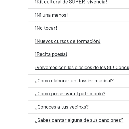
¡Kit cultural de SÚPER-vivencia!
¡Ni una menos!
¡No tocar!
¡Nuevos cursos de formación!
¡Recita poesía!
¡Volvemos con los clásicos de los 80! Conc
¿Cómo elaborar un dossier musical?
¿Cómo preservar el patrimonio?
¿Conoces a tus vecinxs?
¿Sabes cantar alguna de sus canciones?