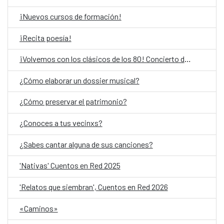
¡Nuevos cursos de formación!
¡Recita poesía!
¡Volvemos con los clásicos de los 80! Concierto de Okurkur Obiang Mbá y Gabri B
¿Cómo elaborar un dossier musical?
¿Cómo preservar el patrimonio?
¿Conoces a tus vecinxs?
¿Sabes cantar alguna de sus canciones?
'Nativas' Cuentos en Red 2025
'Relatos que siembran', Cuentos en Red 2026
«Caminos»