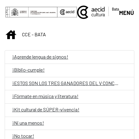
Skip to Main Content
MENÚ
INICIO
CCE - BATA
¡Aprende lengua de signos!
¡Biblio-cumple!
¡ESTOS SON LOS TRES GANADORES DEL V CONCURSO DE POESÍA!
¡Fórmate en música y literatura!
¡Kit cultural de SÚPER-vivencia!
¡Ni una menos!
¡No tocar!