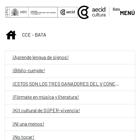
Skip to Main Content
MENÚ
INICIO
CCE - BATA
¡Aprende lengua de signos!
¡Biblio-cumple!
¡ESTOS SON LOS TRES GANADORES DEL V CONCURSO DE POESÍA!
¡Fórmate en música y literatura!
¡Kit cultural de SÚPER-vivencia!
¡Ni una menos!
¡No tocar!