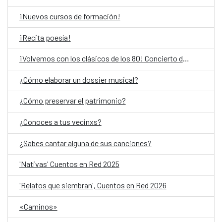
¡Nuevos cursos de formación!
¡Recita poesía!
¡Volvemos con los clásicos de los 80! Concierto de Okurkur Obiang Mbá y Gabri B
¿Cómo elaborar un dossier musical?
¿Cómo preservar el patrimonio?
¿Conoces a tus vecinxs?
¿Sabes cantar alguna de sus canciones?
'Nativas' Cuentos en Red 2025
'Relatos que siembran', Cuentos en Red 2026
«Caminos»