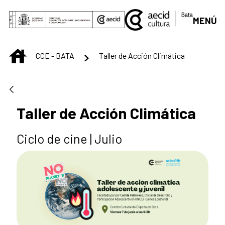
Skip to Main Content
MENÚ
INICIO
CCE - BATA
Taller de Acción Climática
Taller de Acción Climática
Ciclo de cine | Julio