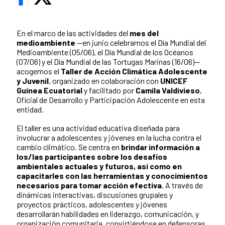
En el marco de las actividades del
mes del
medioambiente
—en junio celebramos el Día Mundial del
Medioambiente (05/06), el Día Mundial de los Océanos
(07/06) y el Día Mundial de las Tortugas Marinas (16/06)—
acogemos el
Taller de Acción Climática Adolescente
y Juvenil
, organizado en colaboración con
UNICEF
Guinea Ecuatorial
y facilitado por
Camila Valdivieso
,
Oficial de Desarrollo y Participación Adolescente en esta
entidad.
El taller es una actividad educativa diseñada para
involucrar a adolescentes y jóvenes en la lucha contra el
cambio climático. Se centra en
brindar información a
los/las participantes sobre los desafíos
ambientales actuales y futuros, así como en
capacitarles con las herramientas y conocimientos
necesarios para tomar acción efectiva
. A través de
dinámicas interactivas, discusiones grupales y
proyectos prácticos, adolescentes y jóvenes
desarrollarán habilidades en liderazgo, comunicación, y
organización comunitaria, convirtiéndose en defensoras