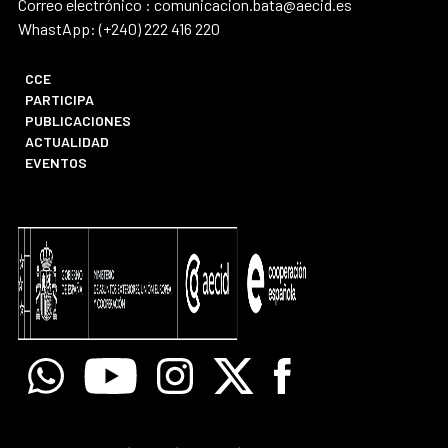
Correo electrónico : comunicacion.bata@aecid.es
WhastApp: (+240) 222 416 220
CCE
PARTICIPA
PUBLICACIONES
ACTUALIDAD
EVENTOS
Whatsapp
Youtube
Instagram
X
Facebook