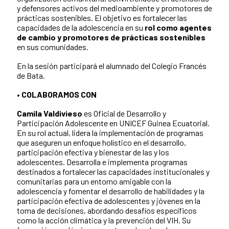
y defensores activos del medioambiente y promotores de
prácticas sostenibles. El objetivo es fortalecer las
capacidades de la adolescencia en su
rol como agentes
de cambio y promotores de prácticas sostenibles
en sus comunidades.
En la sesión participará el alumnado del Colegio Francés
de Bata.
• COLABORAMOS CON
Camila Valdivieso
es Oficial de Desarrollo y
Participación Adolescente en UNICEF Guinea Ecuatorial.
En su rol actual, lidera la implementación de programas
que aseguren un enfoque holístico en el desarrollo,
participación efectiva y bienestar de las y los
adolescentes. Desarrolla e implementa programas
destinados a fortalecer las capacidades institucionales y
comunitarias para un entorno amigable con la
adolescencia y fomentar el desarrollo de habilidades y la
participación efectiva de adolescentes y jóvenes en la
toma de decisiones, abordando desafíos específicos
como la acción climática y la prevención del VIH. Su