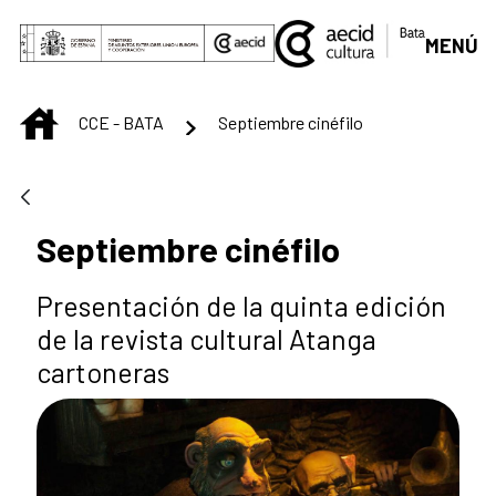
Skip to Main Content
MENÚ
INICIO
CCE - BATA
Septiembre cinéfilo
Septiembre cinéfilo
Presentación de la quinta edición
de la revista cultural Atanga
cartoneras