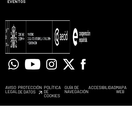
EVENTOS
Whatsapp
Youtube
Instagram
X
Facebook
AVISO
PROTECCIÓN
POLÍTICA
GUÍA DE
ACCESIBILIDAD
MAPA
LEGAL
DE
NAVEGACIÓN
WEB
DE DATOS
COOKIES