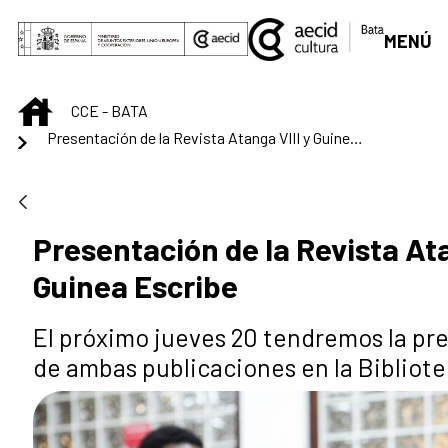
Skip to Main Content
MENÚ
INICIO
CCE - BATA
Presentación de la Revista Atanga VIII y Guinea Escribe
Presentación de la Revista Ata
Guinea Escribe
El próximo jueves 20 tendremos la pr
de ambas publicaciones en la Bibliot