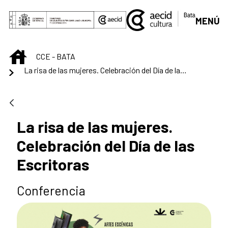
Skip to Main Content
MENÚ
INICIO
CCE - BATA
La risa de las mujeres. Celebración del Día de las Escritoras
La risa de las mujeres.
Celebración del Día de las
Escritoras
Conferencia