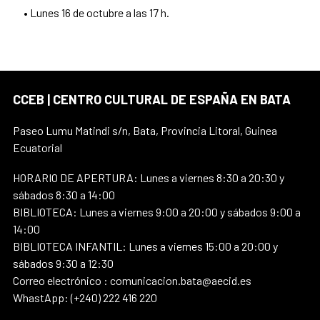
• Lunes 16 de octubre a las 17 h.
CCEB | CENTRO CULTURAL DE ESPAÑA EN BATA
Paseo Lumu Matindi s/n, Bata, Provincia Litoral, Guinea
Ecuatorial
HORARIO DE APERTURA: Lunes a viernes 8:30 a 20:30 y
sábados 8:30 a 14:00
BIBLIOTECA: Lunes a viernes 9:00 a 20:00 y sábados 9:00 a
14:00
BIBLIOTECA INFANTIL: Lunes a viernes 15:00 a 20:00 y
sábados 9:30 a 12:30
Correo electrónico : comunicacion.bata@aecid.es
WhastApp: (+240) 222 416 220