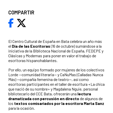
COMPARTIR
El Centro Cultural de España en Bata celebra un año más
el
Día de las Escritoras
(16 de octubre) sumándose a la
iniciativa de la Biblioteca Nacional de España, FEDEPE y
Clásicas y Modernas para poner en valor el trabajo de
escritoras hispanohablantes.
Por ello, un equipo formado por mujeres de los colectivos
Lorde —comunidad literaria— y CaNuMas (Calladas Nunca
Más) —compañía femenina de teatro—, así como
escritoras participantes en el taller de escritura «La chica
que nació de su nombre» y Magdalena Nguie, personal
bibliotecario del CCE Bata, ofrecerán una
lectura
dramatizada con percusión en directo
de algunos de
los
textos comisariados por la escritora Marta Sanz
para la ocasión.