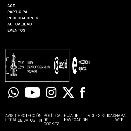
CCE
PARTICIPA
PUBLICACIONES
ACTUALIDAD
EVENTOS
Whatsapp
Youtube
Instagram
X
Facebook
AVISO
PROTECCIÓN
POLÍTICA
GUÍA DE
ACCESIBILIDAD
MAPA
LEGAL
DE
NAVEGACIÓN
WEB
DE DATOS
COOKIES