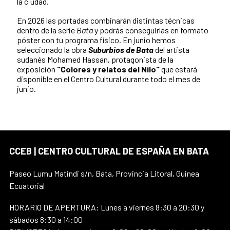
la ciudad.
En 2026 las portadas combinarán distintas técnicas
dentro de la serie
Bata
y podrás conseguirlas en formato
póster con tu programa físico. En junio hemos
seleccionado la obra
Suburbios de Bata
del artista
sudanés Mohamed Hassan, protagonista de la
exposición
"Colores y relatos del Nilo"
que estará
disponible en el Centro Cultural durante todo el mes de
junio.
CCEB | CENTRO CULTURAL DE ESPAÑA EN BATA
Paseo Lumu Matindi s/n, Bata, Provincia Litoral, Guinea
Ecuatorial
HORARIO DE APERTURA: Lunes a viernes 8:30 a 20:30 y
sábados 8:30 a 14:00