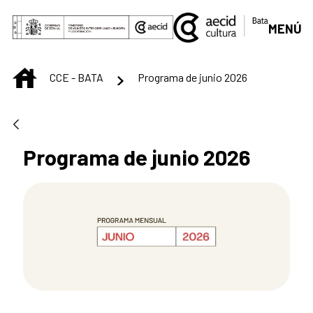
Skip to Main Content
MENÚ
INICIO
CCE - BATA
Programa de junio 2026
Programa de junio 2026