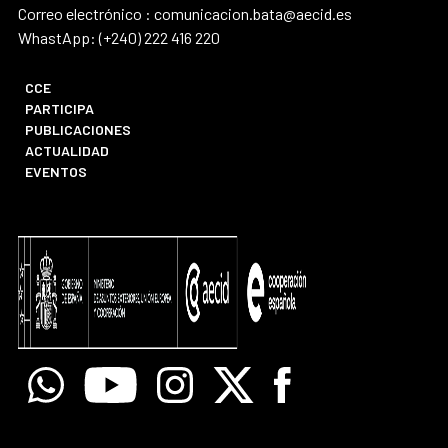
Correo electrónico : comunicacion.bata@aecid.es
WhastApp: (+240) 222 416 220
CCE
PARTICIPA
PUBLICACIONES
ACTUALIDAD
EVENTOS
Whatsapp
Youtube
Instagram
X
Facebook