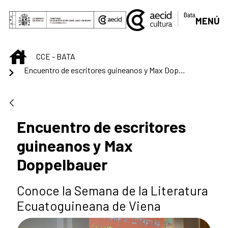
Skip to Main Content
MENÚ
INICIO
CCE - BATA
Encuentro de escritores guineanos y Max Doppelbauer
Encuentro de escritores
guineanos y Max
Doppelbauer
Conoce la Semana de la Literatura
Ecuatoguineana de Viena