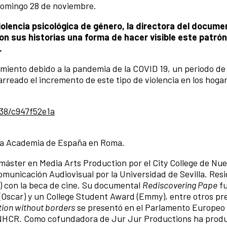
l domingo 28 de noviembre.
olencia psicológica de género, la directora del docume
con sus historias una forma de hacer visible este patrón
.
amiento debido a la pandemia de la COVID 19, un periodo de
reado el incremento de este tipo de violencia en los hogar
38/c947f52e1a
 la Academia de España en Roma.
 máster en Media Arts Production por el City College de Nu
omunicación Audiovisual por la Universidad de Sevilla. Resi
 con la beca de cine. Su documental
Rediscovering Pape
f
scar) y un College Student Award (Emmy), entre otros pr
ion without borders
se presentó en el Parlamento Europeo 
UNHCR. Como cofundadora de Jur Jur Productions ha produ