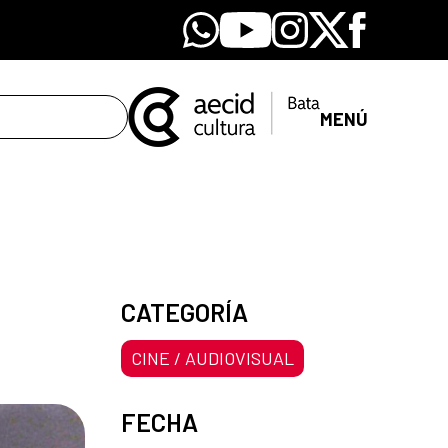
Whatsapp
Youtube
Instagram
X
Facebook
MENÚ
CATEGORÍA
CINE / AUDIOVISUAL
FECHA