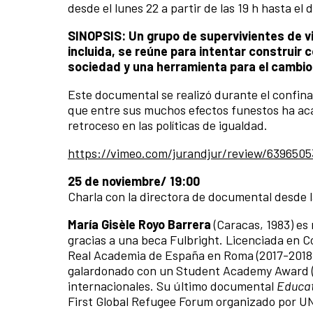
desde el lunes 22 a partir de las 19 h hasta e
SINOPSIS: Un grupo de supervivientes de vi
incluida, se reúne para intentar construir 
sociedad y una herramienta para el cambio
Este documental se realizó durante el confin
que entre sus muchos efectos funestos ha acar
retroceso en las políticas de igualdad.
https://vimeo.com/jurandjur/review/6396505
25 de noviembre/ 19:00
Charla con la directora de documental desde
María Gisèle Royo Barrera
(Caracas, 1983) es
gracias a una beca Fulbright. Licenciada en C
Real Academia de España en Roma (2017-2018)
galardonado con un Student Academy Award (O
internacionales. Su último documental
Educat
First Global Refugee Forum organizado por 