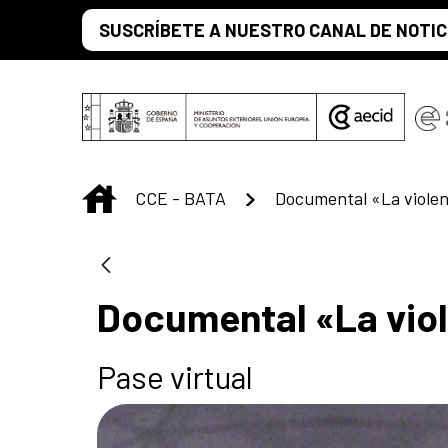
Skip to Main Content
SUSCRÍBETE A NUESTRO CANAL DE NOTIC
INICIO
CCE - BATA
Documental «La violenc
Documental «La viol
Pase virtual