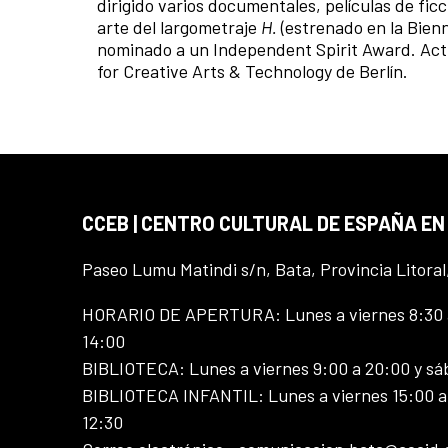
dirigido varios documentales, películas de fi
arte del largometraje
H.
(estrenado en la Bienn
nominado a un Independent Spirit Award. Actu
for Creative Arts & Technology de Berlín.
CCEB | CENTRO CULTURAL DE ESPAÑA EN
Paseo Lumu Matindi s/n, Bata, Provincia Litoral
HORARIO DE APERTURA: Lunes a viernes 8:30 a
14:00
BIBLIOTECA: Lunes a viernes 9:00 a 20:00 y sá
BIBLIOTECA INFANTIL: Lunes a viernes 15:00 a 
12:30