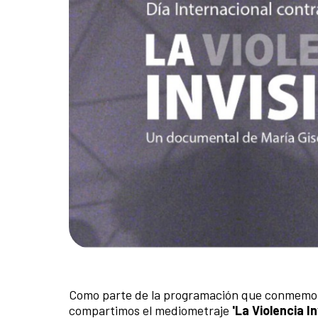
Como parte de la programación que conmemora e
compartimos el mediometraje
'La Violencia I