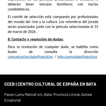
deberán tener vínculos familiares con los/las
candidatos/as.
El comité de selección está compuesto por profesionales
del mundo del cine y la cultura. Los miembros del jurado
serán anunciados junto con la película seleccionada el 31
de marzo de 2026.
8. Contacto y resolución de dudas:
Para la resolución de cualquier duda, se habilita como
buzón de consulta la dirección
comunicacion.bata@aecid.es
/
info.ccemalabo@aecid.es
CCEB | CENTRO CULTURAL DE ESPAÑA EN BATA
Paseo Lumu Matindi s/n, Bata, Provincia Litoral, Guinea
Ecuatorial