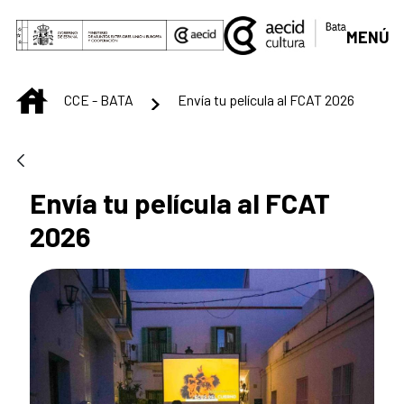
Skip to Main Content
MENÚ
INICIO
CCE - BATA
Envía tu película al FCAT 2026
Envía tu película al FCAT
2026