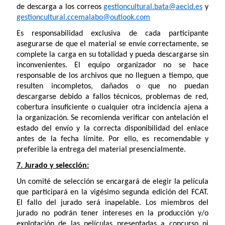
de descarga a los correos
gestioncultural.bata@aecid.es
y
gestioncultural.ccemalabo@outlook.com
Es responsabilidad exclusiva de cada participante
asegurarse de que el material se envíe correctamente, se
complete la carga en su totalidad y pueda descargarse sin
inconvenientes. El equipo organizador no se hace
responsable de los archivos que no lleguen a tiempo, que
resulten incompletos, dañados o que no puedan
descargarse debido a fallos técnicos, problemas de red,
cobertura insuficiente o cualquier otra incidencia ajena a
la organización. Se recomienda verificar con antelación el
estado del envío y la correcta disponibilidad del enlace
antes de la fecha límite. Por ello, es recomendable y
preferible la entrega del material presencialmente.
7. Jurado y selección:
Un comité de selección se encargará de elegir la película
que participará en la vigésimo segunda edición del FCAT.
El fallo del jurado será inapelable. Los miembros del
jurado no podrán tener intereses en la producción y/o
explotación de las películas presentadas a concurso ni