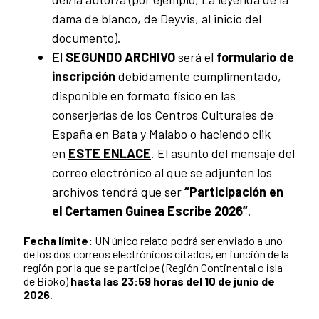
dama de blanco, de Deyvis, al inicio del
documento).
El
SEGUNDO ARCHIVO
será el
formulario de
inscripción
debidamente cumplimentado,
disponible en formato físico en las
conserjerías de los Centros Culturales de
España en Bata y Malabo o haciendo clik
en
ESTE ENLACE
. El asunto del mensaje del
correo electrónico al que se adjunten los
archivos tendrá que ser
“Participación en
el Certamen Guinea Escribe 2026”
.
Fecha límite:
UN único relato podrá ser enviado a uno
de los dos correos electrónicos citados, en función de la
región por la que se participe (Región Continental o isla
de Bioko)
hasta las 23:59 horas del 10 de junio de
2026
.