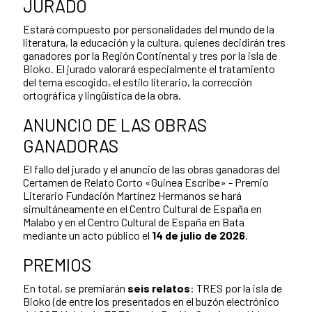
JURADO
Estará compuesto por personalidades del mundo de la
literatura, la educación y la cultura, quienes decidirán tres
ganadores por la Región Continental y tres por la isla de
Bioko. El jurado valorará especialmente el tratamiento
del tema escogido, el estilo literario, la corrección
ortográfica y lingüística de la obra.
ANUNCIO DE LAS OBRAS
GANADORAS
El fallo del jurado y el anuncio de las obras ganadoras del
Certamen de Relato Corto «Guinea Escribe» - Premio
Literario Fundación Martínez Hermanos se hará
simultáneamente en el Centro Cultural de España en
Malabo y en el Centro Cultural de España en Bata
mediante un acto público el
14 de julio de 2026
.
PREMIOS
En total, se premiarán
seis relatos
: TRES por la isla de
Bioko (de entre los presentados en el buzón electrónico