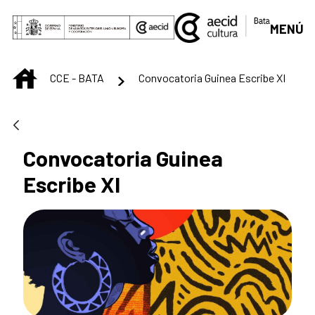
Saltar al contenido principal
MENÚ
INICIO
CCE - BATA
Convocatoria Guinea Escribe XI
Convocatoria Guinea
Escribe XI