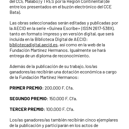
del CCE Malabo) y TRES por la Región Continental (de
entre los presentados en el buzón electrónico del CCE
Bata).
Las obras seleccionadas serán editadas y publicadas por
la AECID en la serie «Guinea Escribe» (ISSN 2617-538X),
tanto en formato impreso y en versión digital, que será
incluida en la Biblioteca Digital de AECID:
bibliotecadigital.aecid.es
, así como en la web de la
Fundación Martínez Hermanos. Igualmente se hará
entrega de un diploma de reconocimiento.
Además de la publicación de su trabajo, los/as
ganadores/as recibirán una dotación económica a cargo
de la Fundación Martínez Hermanos:
PRIMER PREMIO:
200.000 F. Cfa.
SEGUNDO PREMIO:
150.000 F. Cfa.
TERCER PREMIO:
100.000 F. Cfa.
Los/as ganadores/as también recibirán cinco ejemplares
de la publicación y participarán en los actos de