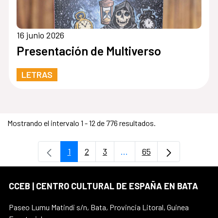
16 junio 2026
Presentación de Multiverso
LETRAS
Mostrando el intervalo 1 - 12 de 776 resultados.
1
2
3
...
65
Página
Página
Página
Páginas intermedias Use
Página
CCEB | CENTRO CULTURAL DE ESPAÑA EN BATA
Paseo Lumu Matindi s/n, Bata, Provincia Litoral, Guinea