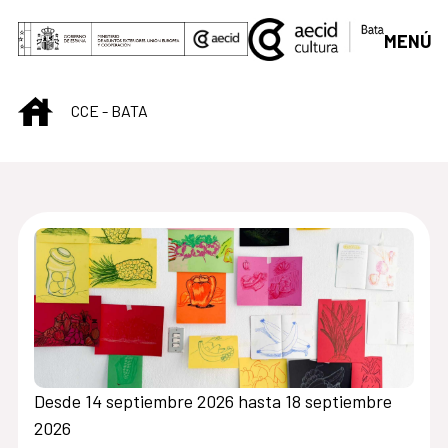
Saltar al contenido principal
MENÚ
INICIO
CCE - BATA
Centro Cultural de B
Desde 14 septiembre 2026 hasta 18 septiembre
2026