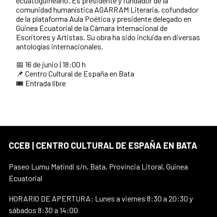
ecuatoguineano. Es presidente y fundador de la
comunidad humanística AGARRAM Literaria, cofundador
de la plataforma Aula Poética y presidente delegado en
Guinea Ecuatorial de la Cámara Internacional de
Escritores y Artistas. Su obra ha sido incluida en diversas
antologías internacionales.
📅 16 de junio | 18:00 h
📌 Centro Cultural de España en Bata
🎟️ Entrada libre
CCEB | CENTRO CULTURAL DE ESPAÑA EN BATA
Paseo Lumu Matindi s/n, Bata, Provincia Litoral, Guinea
Ecuatorial
HORARIO DE APERTURA: Lunes a viernes 8:30 a 20:30 y
sábados 8:30 a 14:00