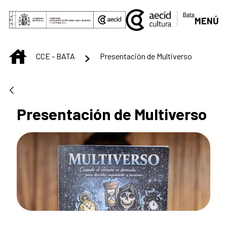
Saltar al contenido principal
MENÚ
INICIO
CCE - BATA
Presentación de Multiverso
Presentación de Multiverso