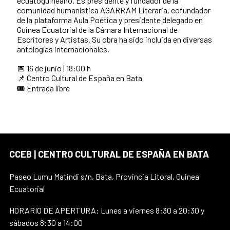
ecuatoguineano. Es presidente y fundador de la
comunidad humanística AGARRAM Literaria, cofundador
de la plataforma Aula Poética y presidente delegado en
Guinea Ecuatorial de la Cámara Internacional de
Escritores y Artistas. Su obra ha sido incluida en diversas
antologías internacionales.
📅 16 de junio | 18:00 h
📌 Centro Cultural de España en Bata
🎟️ Entrada libre
CCEB | CENTRO CULTURAL DE ESPAÑA EN BATA
Paseo Lumu Matindi s/n, Bata, Provincia Litoral, Guinea
Ecuatorial
HORARIO DE APERTURA: Lunes a viernes 8:30 a 20:30 y
sábados 8:30 a 14:00