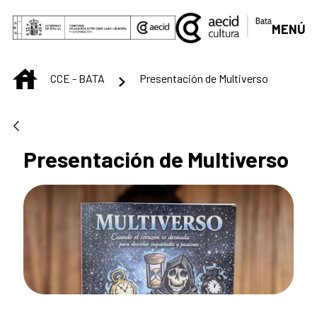
Saltar al contenido principal
MENÚ
INICIO
CCE - BATA
Presentación de Multiverso
Presentación de Multiverso