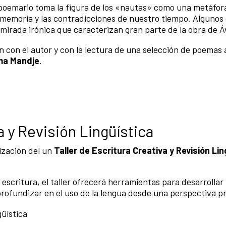
l poemario toma la
figura de los «nautas» como una metáfor
 memoria y las contradicciones de nuestro tiempo. Algunos 
 mirada irónica que caracterizan gran parte de la obra de Áv
 con el autor y con la lectura de una selección de poemas 
ma Mandje
.
a y Revisión Lingüística
lización del un
Taller de Escritura Creativa y Revisión Lin
 escritura, el taller ofrecerá herramientas para desarrollar 
y profundizar en el uso de la lengua desde una perspectiva p
güística