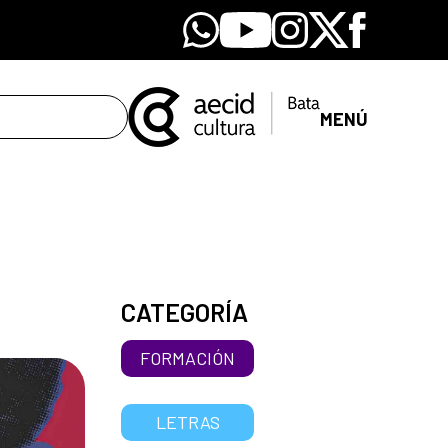
Whatsapp
Youtube
Instagram
X
Facebook
MENÚ
CATEGORÍA
FORMACIÓN
LETRAS