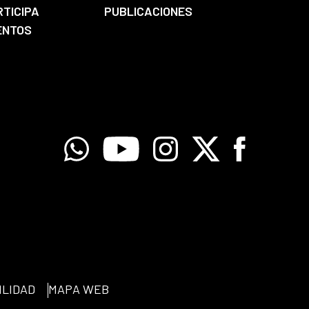
RTICIPA
PUBLICACIONES
ENTOS
Whatsapp
Youtube
Instagram
X
Facebook
ILIDAD
MAPA WEB