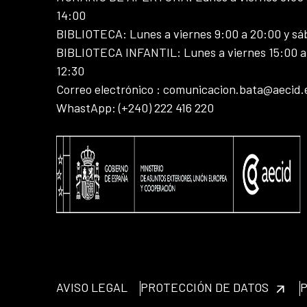
14:00
BIBLIOTECA: Lunes a viernes 9:00 a 20:00 y sá
BIBLIOTECA INFANTIL: Lunes a viernes 15:00 a 
12:30
Correo electrónico : comunicacion.bata@aecid.
WhastApp: (+240) 222 416 220
AVISO LEGAL
PROTECCIÓN DE DATOS
P