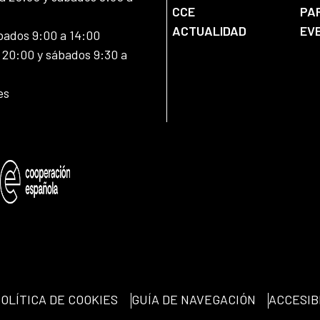
CCE
PA
ACTUALIDAD
EV
bados 9:00 a 14:00
20:00 y sábados 9:30 a
es
OLÍTICA DE COOKIES
GUÍA DE NAVEGACIÓN
ACCESIB