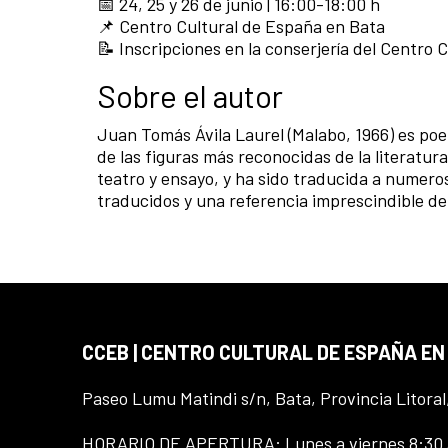
📅 24, 25 y 26 de junio | 16:00-18:00 h
📌 Centro Cultural de España en Bata
📝 Inscripciones en la conserjería del Centro C
Sobre el autor
Juan Tomás Ávila Laurel (Malabo, 1966) es poe
de las figuras más reconocidas de la literat
teatro y ensayo, y ha sido traducida a numer
traducidos y una referencia imprescindible de 
CCEB | CENTRO CULTURAL DE ESPAÑA EN
Paseo Lumu Matindi s/n, Bata, Provincia Litoral
HORARIO DE APERTURA: Lunes a viernes 8:30 a