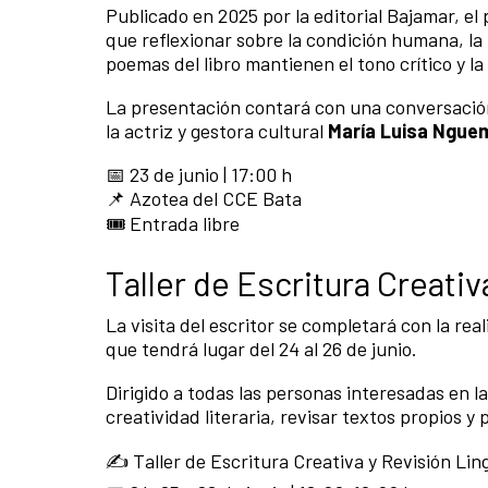
Publicado en 2025 por la editorial Bajamar, e
que reflexionar sobre la condición humana, la
poemas del libro mantienen el tono crítico y la
La presentación contará con una conversación
la actriz y gestora cultural
María Luisa Ngue
📅 23 de junio | 17:00 h
📌 Azotea del CCE Bata
🎟️ Entrada libre
Taller de Escritura Creativ
La visita del escritor se completará con la rea
que tendrá lugar del 24 al 26 de junio.
Dirigido a todas las personas interesadas en la
creatividad literaria, revisar textos propios 
✍️ Taller de Escritura Creativa y Revisión Lin