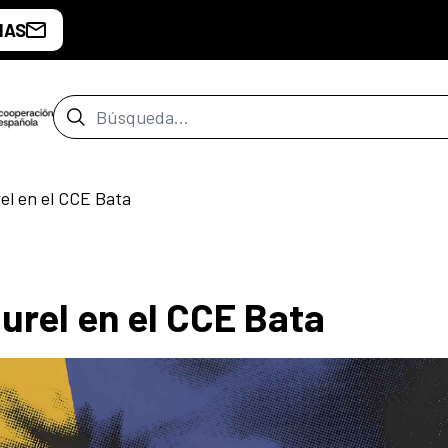
IAS
Barra de búsqueda
el en el CCE Bata
urel en el CCE Bata