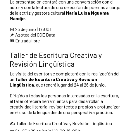
La presentación contará con una conversación con el
autor y con la lectura de una selección de poemas a cargo
de la actriz y gestora cultural
María Luisa Nguema
Mandje
.
📅 23 de junio | 17:00 h
📌 Azotea del CCE Bata
🎟️ Entrada libre
Taller de Escritura Creativa y
Revisión Lingüística
La visita del escritor se completará con la realización del
un
Taller de Escritura Creativa y Revisión
Lingüística
, que tendrá lugar del 24 al 26 de junio.
Dirigido a todas las personas interesadas en la escritura,
el taller ofrecerá herramientas para desarrollar la
creatividad literaria, revisar textos propios y profundizar
en el uso de la lengua desde una perspectiva práctica.
✍️ Taller de Escritura Creativa y Revisión Lingüística
📅 24, 25 y 26 de junio | 16:00-18:00 h