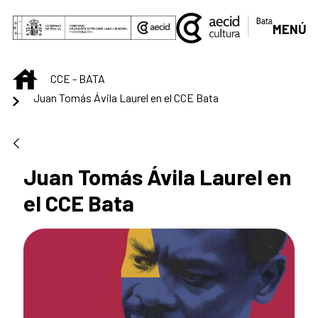
Saltar al contenido principal
MENÚ
INICIO
CCE - BATA
Juan Tomás Ávila Laurel en el CCE Bata
Juan Tomás Ávila Laurel en
el CCE Bata