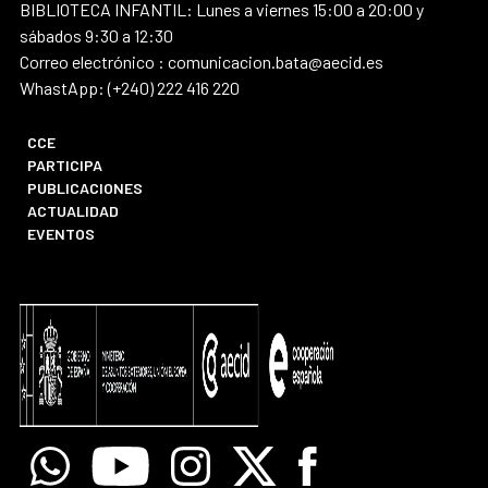
BIBLIOTECA INFANTIL: Lunes a viernes 15:00 a 20:00 y
sábados 9:30 a 12:30
Correo electrónico : comunicacion.bata@aecid.es
WhastApp: (+240) 222 416 220
CCE
PARTICIPA
PUBLICACIONES
ACTUALIDAD
EVENTOS
Whatsapp
Youtube
Instagram
X
Facebook