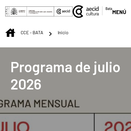
Saltar al contenido principal
MENÚ
INICIO
CCE - BATA
Inicio
Centro Cultural de B
Programa de julio
2026