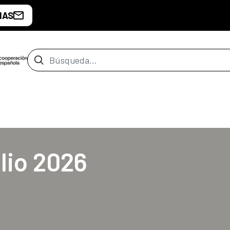
IAS
Barra de búsqueda
de Bata
lio 2026