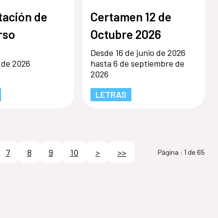
tación de
Certamen 12 de
rso
Octubre 2026
Desde 16 de junio de 2026
o de 2026
hasta 6 de septiembre de
2026
LETRAS
7
8
9
10
>
>>
Página :
1 de 65