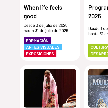
When life feels
Program
good
2026
Desde 3 de julio de 2026
Desde 1 de
hasta 31 de julio de 2026
hasta 31 de
FORMACIÓN
ARTES VISUALES
CULTURA
EXPOSICIONES
DESARR