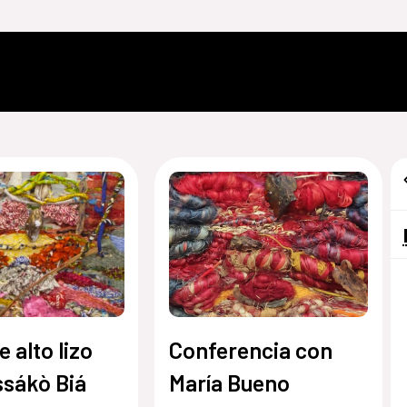
e alto lizo
Conferencia con
ssákò Biá
María Bueno