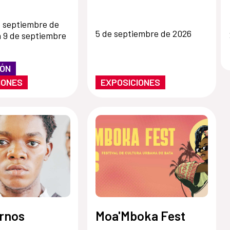
e septiembre de
5 de septiembre de 2026
 9 de septiembre
IÓN
IONES
EXPOSICIONES
ernos
Moa'Mboka Fest