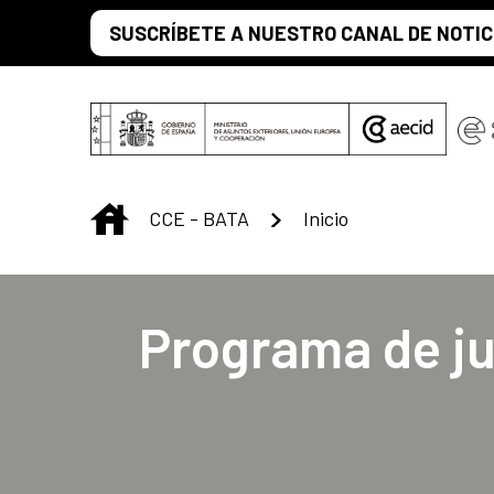
Saltar al contenido principal
SUSCRÍBETE A NUESTRO CANAL DE NOTIC
INICIO
CCE - BATA
Inicio
Centro Cultural 
Programa de ju