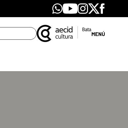
Whatsapp
Youtube
Instagram
X
Facebook
MENÚ