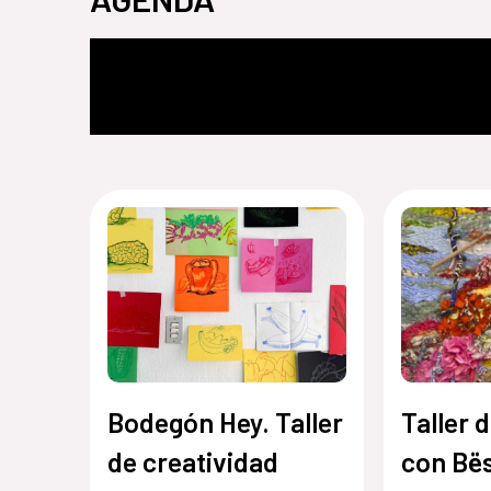
Bodegón Hey. Taller
Taller d
de creatividad
con Bë