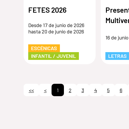
FETES 2026
Presen
Multive
Desde 17 de junio de 2026
hasta 20 de junio de 2026
16 de juni
ESCÉNICAS
INFANTIL / JUVENIL
LETRAS
<<
<
1
2
3
4
5
6