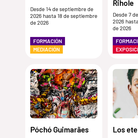
Rihole
Desde 14 de septiembre de
Desde 7 d
2026 hasta 18 de septiembre
2026 hasta
de 2026
de 2026
FORMACIÓN
FORMAC
MEDIACIÓN
EXPOSIC
Póchó Guimarães
Los et