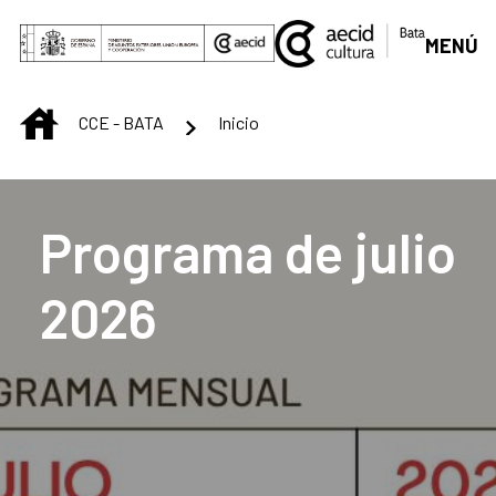
Saltar al contenido principal
MENÚ
INICIO
CCE - BATA
Inicio
Centro Cultural de B
Programa de julio
2026