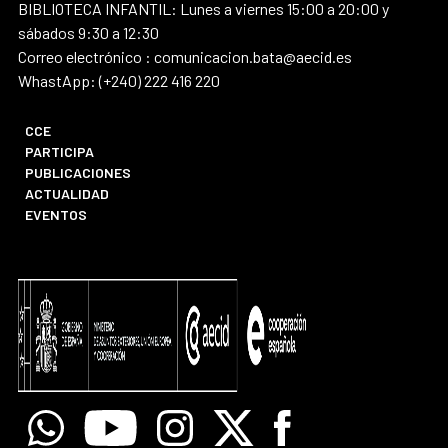
BIBLIOTECA INFANTIL: Lunes a viernes 15:00 a 20:00 y
sábados 9:30 a 12:30
Correo electrónico : comunicacion.bata@aecid.es
WhastApp: (+240) 222 416 220
CCE
PARTICIPA
PUBLICACIONES
ACTUALIDAD
EVENTOS
Whatsapp
Youtube
Instagram
X
Facebook