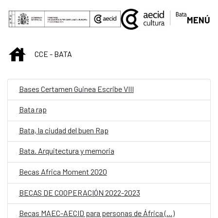
Saut au contenu principal
MENÚ
INICIO
CCE - BATA
Bases Certamen Guinea Escribe VIII
Bata rap
Bata, la ciudad del buen Rap
Bata. Arquitectura y memoria
Becas Africa Moment 2020
BECAS DE COOPERACIÓN 2022-2023
Becas MAEC-AECID para personas de África (…)