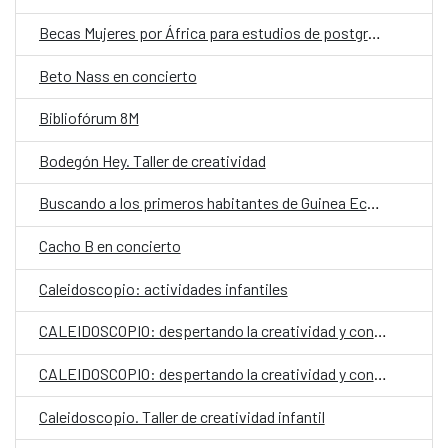
Becas Mujeres por África para estudios de postgrado
Beto Nass en concierto
Bibliofórum 8M
Bodegón Hey. Taller de creatividad
Buscando a los primeros habitantes de Guinea Ecuatorial
Cacho B en concierto
Caleidoscopio: actividades infantiles
CALEIDOSCOPIO: despertando la creatividad y conciencia social desde la infancia
CALEIDOSCOPIO: despertando la creatividad y conciencia social desde la infancia
Caleidoscopio. Taller de creatividad infantil