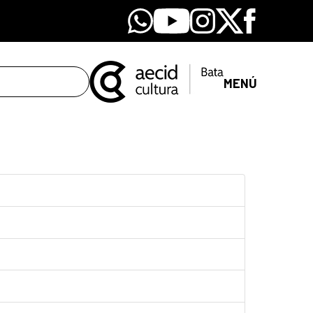
Whatsapp
Youtube
Instagram
X
Facebook
MENÚ