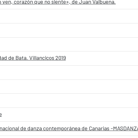
no ven, corazón que no siente», de Juan Valbuena.
ad de Bata. Villancicos 2019
e
ernacional de danza contemporánea de Canarias -MASDANZ