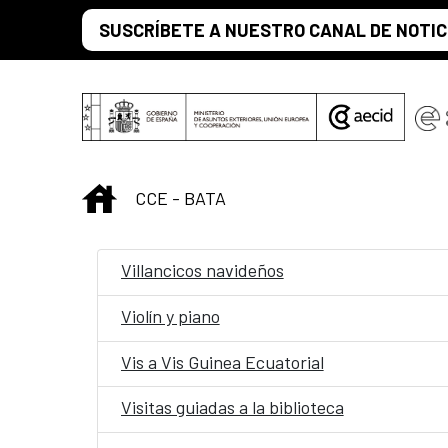
Saut au contenu principal
SUSCRÍBETE A NUESTRO CANAL DE NOTIC
INICIO
CCE - BATA
Villancicos navideños
Violín y piano
Vis a Vis Guinea Ecuatorial
Visitas guiadas a la biblioteca