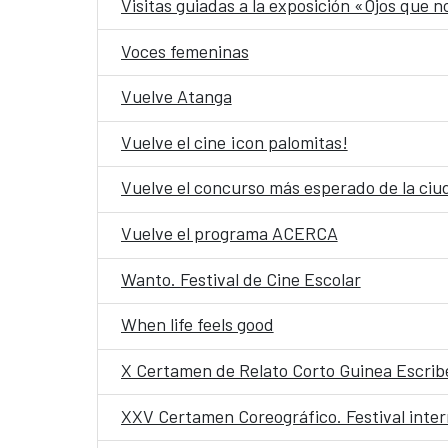
Visitas guiadas a la exposición «Ojos que 
Voces femeninas
Vuelve Atanga
Vuelve el cine ¡con palomitas!
Vuelve el concurso más esperado de la ciud
Vuelve el programa ACERCA
Wanto. Festival de Cine Escolar
When life feels good
X Certamen de Relato Corto Guinea Escrib
XXV Certamen Coreográfico. Festival int