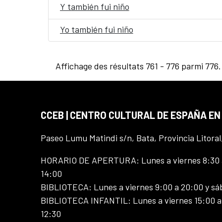
Y también fui niño
Yo también fui niño
Affichage des résultats 761 - 776 parmi 776.
CCEB | CENTRO CULTURAL DE ESPAÑA EN
Paseo Lumu Matindi s/n, Bata, Provincia Litoral
HORARIO DE APERTURA: Lunes a viernes 8:30 a
14:00
BIBLIOTECA: Lunes a viernes 9:00 a 20:00 y sá
BIBLIOTECA INFANTIL: Lunes a viernes 15:00 a 
12:30