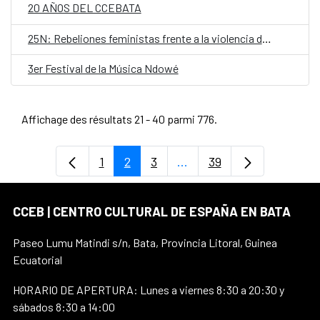
20 AÑOS DEL CCEBATA
25N: Rebeliones feministas frente a la violencia de género
3er Festival de la Música Ndowé
Affichage des résultats 21 - 40 parmi 776.
1
2
3
...
39
Page
Page
Page
Pages intermédiaires Uti
Page
CCEB | CENTRO CULTURAL DE ESPAÑA EN BATA
Paseo Lumu Matindi s/n, Bata, Provincia Litoral, Guinea
Ecuatorial
HORARIO DE APERTURA: Lunes a viernes 8:30 a 20:30 y
sábados 8:30 a 14:00