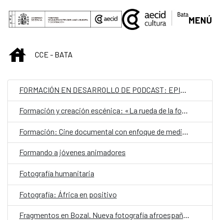
Saut au contenu principal
MENÚ
INICIO
CCE - BATA
FORMACIÓN EN DESARROLLO DE PODCAST: EPISODIOS SONOROS
Formación y creación escénica: «La rueda de la fortuna»
Formación: Cine documental con enfoque de medio ambiente II
Formando a jóvenes animadores
Fotografía humanitaria
Fotografía: África en positivo
Fragmentos en Bozal. Nueva fotografía afroespañola