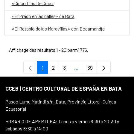
«Cinco Días De Cine»
«El Prado en las calles» de Bata
«El Retablo de las Maravillas» con Bocamandja
Affichage des résultats 1 - 20 parmi 776.
1
2
3
...
39
Page
Page
Page
Pages intermédiaires Uti
Page
CCEB | CENTRO CULTURAL DE ESPAÑA EN BATA
Paseo Lumu Matindi s/n, Bata, Provincia Litoral, Guinea
Ecuatorial
HORARIO DE APERTURA: Lunes a viernes 8:30 a 20:30 y
sábados 8:30 a 14:00