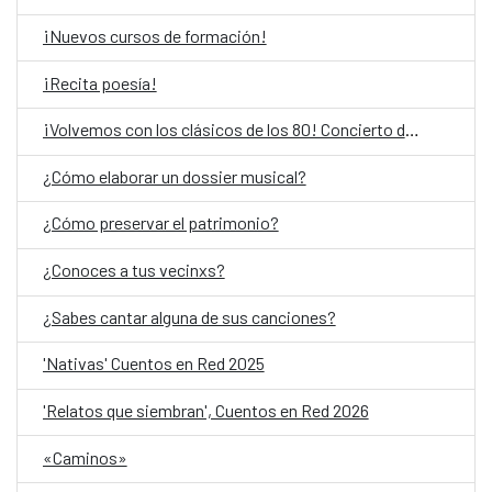
¡Nuevos cursos de formación!
¡Recita poesía!
¡Volvemos con los clásicos de los 80! Concierto de Okurkur Obiang Mbá y Gabri B
¿Cómo elaborar un dossier musical?
¿Cómo preservar el patrimonio?
¿Conoces a tus vecinxs?
¿Sabes cantar alguna de sus canciones?
'Nativas' Cuentos en Red 2025
'Relatos que siembran', Cuentos en Red 2026
«Caminos»