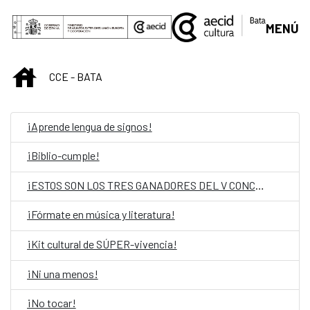
Saut au contenu principal
MENÚ
INICIO
CCE - BATA
¡Aprende lengua de signos!
¡Biblio-cumple!
¡ESTOS SON LOS TRES GANADORES DEL V CONCURSO DE POESÍA!
¡Fórmate en música y literatura!
¡Kit cultural de SÚPER-vivencia!
¡Ni una menos!
¡No tocar!