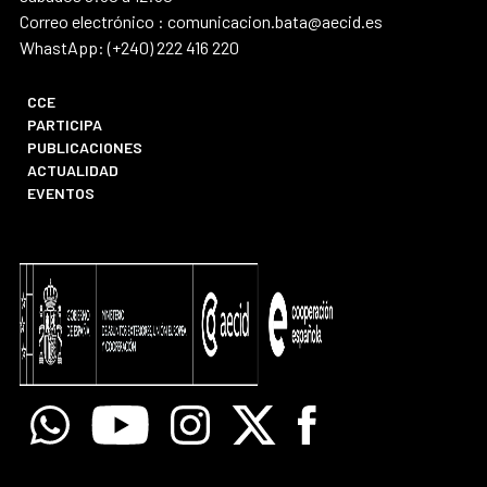
Correo electrónico : comunicacion.bata@aecid.es
WhastApp: (+240) 222 416 220
CCE
PARTICIPA
PUBLICACIONES
ACTUALIDAD
EVENTOS
Whatsapp
Youtube
Instagram
X
Facebook