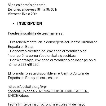
Si es en horario de tarde:
De lunes a jueves: 16 h a 18:30 h
Viernes: 16 h a 20 h
INSCRIPCIÓN
Puedes inscribirte de tres maneras:
- Presencialmente, en la conserjería del Centro Cultural de
España en Bata
- Por correo electrónico, enviando el formulario de
inscripción a comunicacion.bata@aecid.es
- Por WhatsApp, enviando el formulario de inscripción al
número 222 416 220
El formulario está disponible en el Centro Cultural de
España en Bata y en este enlace:
https://ccebata.org/wp-
content/uploads/2025/05/FORMULARIO_TALLER-
UNICEF.docx
Fecha límite de inscripción: miércoles 14 de mayo