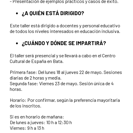
- Presentación de ejemplos prácticos y casos de éxito.
¿A QUIÉN ESTÁ DIRIGIDO?
Este taller está dirigido a docentes y personal educativo
de todos los niveles interesados en educación inclusiva.
¿CUÁNDO Y DÓNDE SE IMPARTIRÁ?
El taller será presencial y se llevará a cabo en el Centro
Cultural de España en Bata.
Primera fase: Del lunes 18 al jueves 22 de mayo. Sesiones
diarias de 2 horas y media.
Segunda fase: Viernes 23 de mayo. Sesión única de 4
horas.
Horario: Por confirmar, según la preferencia mayoritaria
de los inscritos.
Si es en horario de mañana:
De lunes a jueves: 10 h a 12:30 h
Viernes: 9 h a 13 h