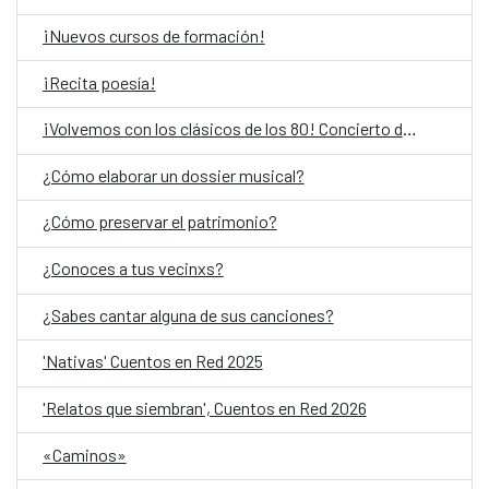
¡Nuevos cursos de formación!
¡Recita poesía!
¡Volvemos con los clásicos de los 80! Concierto de Okurkur Obiang Mbá y Gabri B
¿Cómo elaborar un dossier musical?
¿Cómo preservar el patrimonio?
¿Conoces a tus vecinxs?
¿Sabes cantar alguna de sus canciones?
'Nativas' Cuentos en Red 2025
'Relatos que siembran', Cuentos en Red 2026
«Caminos»