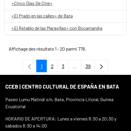
«Cinco Días De Cine»
«El Prado en las calles» de Bata
«El Retablo de las Maravillas» con Bocamandja
Affichage des résultats 1 - 20 parmi 776.
1
2
3
...
39
Page
Page
Page
Pages intermédiaires Uti
Page
CCEB | CENTRO CULTURAL DE ESPAÑA EN BATA
Paseo Lumu Matindi s/n, Bata, Provincia Litoral, Guinea
Ecuatorial
HORARIO DE APERTURA: Lunes a viernes 8:30 a 20:30 y
sábados 8:30 a 14:00