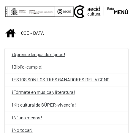
Saut au contenu principal
MENÚ
INICIO
CCE - BATA
¡Aprende lengua de signos!
¡Biblio-cumple!
¡ESTOS SON LOS TRES GANADORES DEL V CONCURSO DE POESÍA!
¡Fórmate en música y literatura!
¡Kit cultural de SÚPER-vivencia!
¡Ni una menos!
¡No tocar!