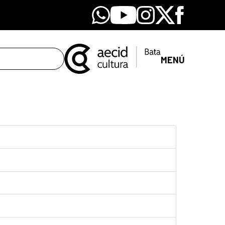
Whatsapp
Youtube
Instagram
X
Facebook
MENÚ