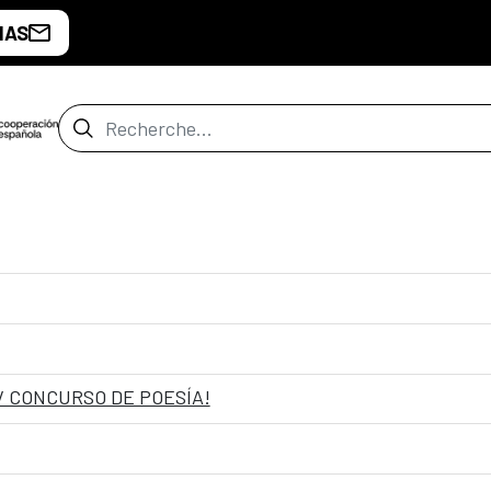
IAS
Barre de recherche
V CONCURSO DE POESÍA!