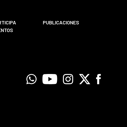
RTICIPA
PUBLICACIONES
ENTOS
Whatsapp
Youtube
Instagram
X
Facebook