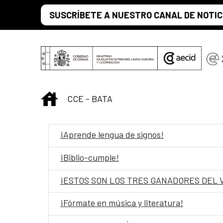
Saut au contenu principal
SUSCRÍBETE A NUESTRO CANAL DE NOTIC
INICIO
CCE - BATA
¡Aprende lengua de signos!
¡Biblio-cumple!
¡ESTOS SON LOS TRES GANADORES DEL 
¡Fórmate en música y literatura!