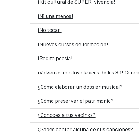
¡Kit cultural de SÚPER-vivencia!
¡Ni una menos!
¡No tocar!
¡Nuevos cursos de formación!
¡Recita poesía!
¡Volvemos con los clásicos de los 80! Conc
¿Cómo elaborar un dossier musical?
¿Cómo preservar el patrimonio?
¿Conoces a tus vecinxs?
¿Sabes cantar alguna de sus canciones?