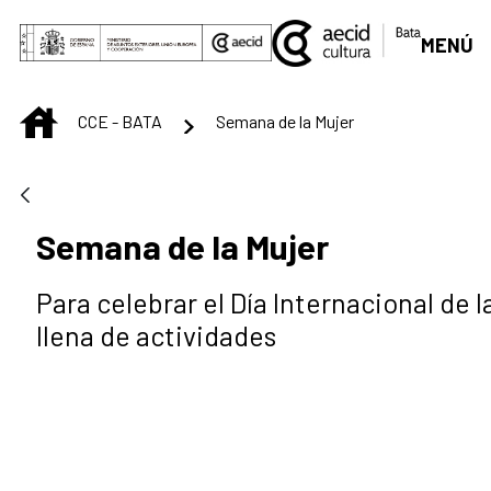
Saut au contenu principal
MENÚ
INICIO
CCE - BATA
Semana de la Mujer
Semana de la Mujer
Para celebrar el Día Internacional de
llena de actividades