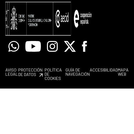
Whatsapp
Youtube
Instagram
X
Facebook
AVISO
PROTECCIÓN
POLÍTICA
GUÍA DE
ACCESIBILIDAD
MAPA
LEGAL
DE
NAVEGACIÓN
WEB
DE DATOS
COOKIES