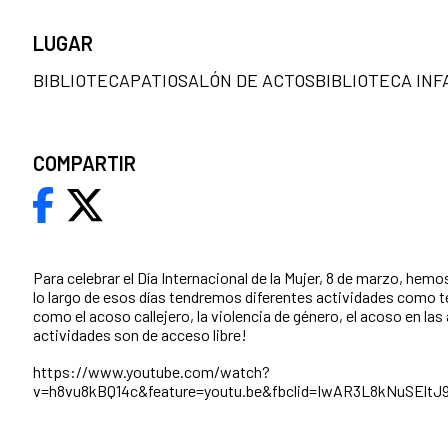
LUGAR
BIBLIOTECAPATIOSALÓN DE ACTOSBIBLIOTECA INF
COMPARTIR
Para celebrar el Día Internacional de la Mujer, 8 de marzo, hemo
lo largo de esos días tendremos diferentes actividades como te
como el acoso callejero, la violencia de género, el acoso en las
actividades son de acceso libre!
https://www.youtube.com/watch?
v=h8vu8kBQ14c&feature=youtu.be&fbclid=IwAR3L8kNuSEl