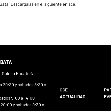
Bata. Descárgalas en el siguiente enlace:
 BATA
, Guinea Ecuatorial
 20:30 y sábados 8:30 a
CCE
PA
ACTUALIDAD
EV
bados 9:00 a 14:00
20:00 y sábados 9:30 a