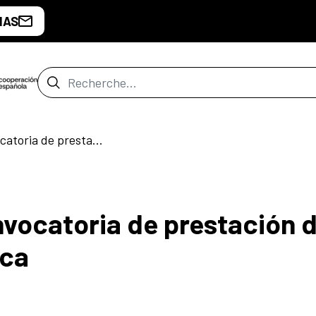
IAS
Barre de recherche
Resolución de la convocatoria de prestación de servicios de biblioteca
nvocatoria de prestación 
eca