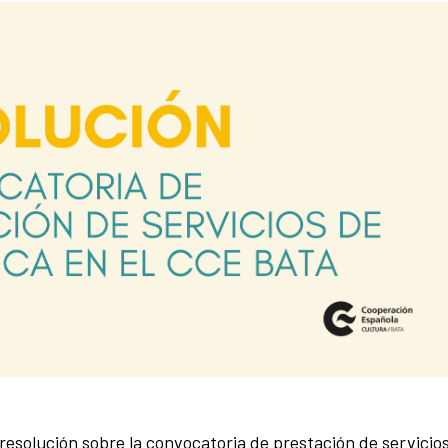
 resolución sobre la convocatoria de prestación de servicio