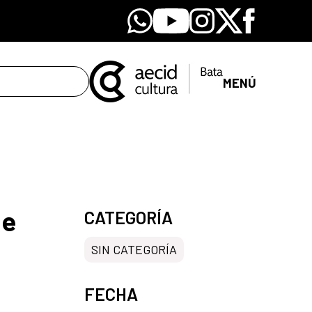
Whatsapp
Youtube
Instagram
X
Facebook
MENÚ
de
CATEGORÍA
SIN CATEGORÍA
FECHA