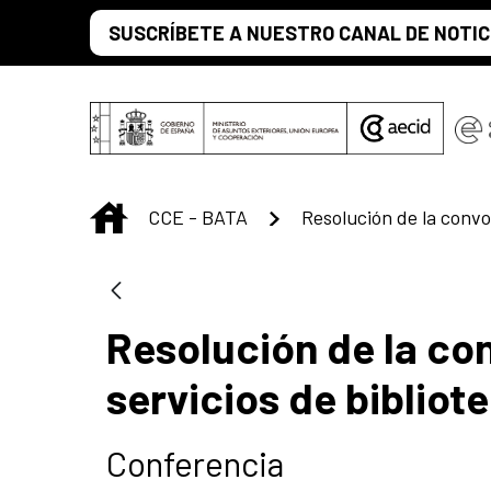
Saut au contenu principal
SUSCRÍBETE A NUESTRO CANAL DE NOTIC
INICIO
CCE - BATA
Resolución de la co
servicios de bibliot
Conferencia