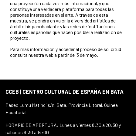
una proyección cada vez más internacional, y que
constituye una verdadera plataforma para todas las
personas interesadas en el arte. A través de esta
muestra, se pondrá en valor la diversidad artística del
ámbito hispanohablante y las redes de instituciones
culturales españolas que hacen posible la realización del
proyecto.
Para más información y acceder al proceso de solicitud
consulta nuestra web a partir del 3 de mayo.
CCEB | CENTRO CULTURAL DE ESPAÑA EN BATA
Paseo Lumu Matindi s/n, Bata, Provincia Litoral, Guinea
Ecuatorial
HORARIO DE APERTURA: Lunes a viernes 8:30 a 20:30 y
sábados 8:30 a 14:00