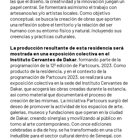
las que el diseño, la creatividad y la innovación juegan un
papel central. Se fomentará asimismo el trabajo con
artesanos/as y/o artistas locales. Como objetivo
conceptual, se busca la creación de obras que aporten
una reflexión sobre el territorio y la relación del ser
humano con su entorno físico y natural, incluyendo sus
creencias y prácticas culturales.
La producción resultante de esta residencia será
mostrada en una exposición colectiva en el
Instituto Cervantes de Dakar
, formando parte de la
programación de la 12ª edición de Partcours, 2023. Como
producto de la residencia, y en el contexto de la
programación de Partcours 2023, se realizará una
exposición colectiva en la sede del Instituto Cervantes de
Dakar, que acogerá las obras creadas durante la estancia,
así como material que documentará el proceso de
creación de las mismas. La iniciativa Partcours surgió del
deseo de promover la actividad de los espacios de arte,
galerías, museos y fundaciones que operan en la ciudad
de Dakar, creando sinergias y movilizando al público en
torno al arte contemporáneo. Con once ediciones
celebradas a día de hoy, se ha transformado en una cita
ineludible para el sector cultural dentro de Senegal, con