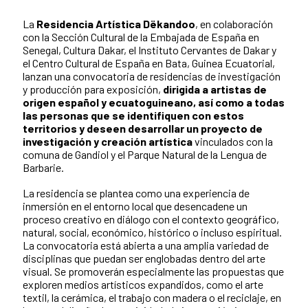
La
Residencia Artística Dëkandoo
, en colaboración
con la Sección Cultural de la Embajada de España en
Senegal, Cultura Dakar, el Instituto Cervantes de Dakar y
el Centro Cultural de España en Bata, Guinea Ecuatorial,
lanzan una convocatoria de residencias de investigación
y producción para exposición,
dirigida a artistas de
origen español y ecuatoguineano, así como a todas
las personas que se identifiquen con estos
territorios y deseen desarrollar un proyecto de
investigación y creación artística
vinculados con la
comuna de Gandiol y el Parque Natural de la Lengua de
Barbarie.
La residencia se plantea como una experiencia de
inmersión en el entorno local que desencadene un
proceso creativo en diálogo con el contexto geográfico,
natural, social, económico, histórico o incluso espiritual.
La convocatoria está abierta a una amplia variedad de
disciplinas que puedan ser englobadas dentro del arte
visual. Se promoverán especialmente las propuestas que
exploren medios artísticos expandidos, como el arte
textil, la cerámica, el trabajo con madera o el reciclaje, en