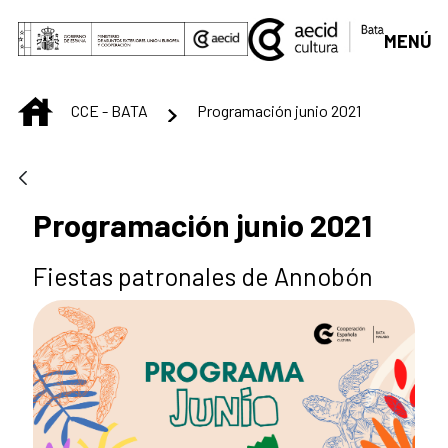
Saut au contenu principal
MENÚ
INICIO
CCE - BATA
Programación junio 2021
Programación junio 2021
Fiestas patronales de Annobón