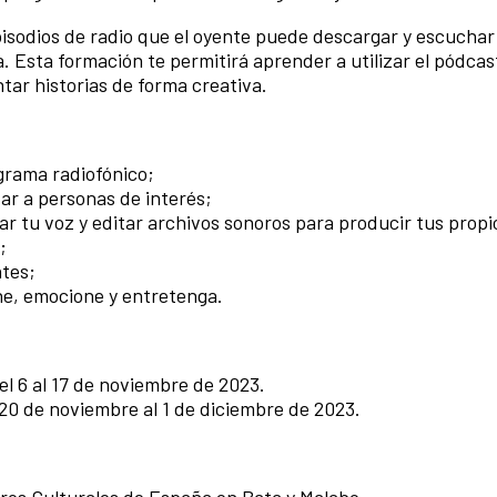
pisodios de radio que el oyente puede descargar y escuchar 
. Esta formación te permitirá aprender a utilizar el pódca
ar historias de forma creativa.
grama radiofónico;
tar a personas de interés;
ar tu voz y editar archivos sonoros para producir tus propi
;
ntes;
he, emocione y entretenga.
el 6 al 17 de noviembre de 2023.
 20 de noviembre al 1 de diciembre de 2023.