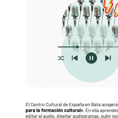
El Centro Cultural de España en Bata acoger
para la formación cultural»
. En ella aprende
editar el audio, diseñar audiogramas, subir los