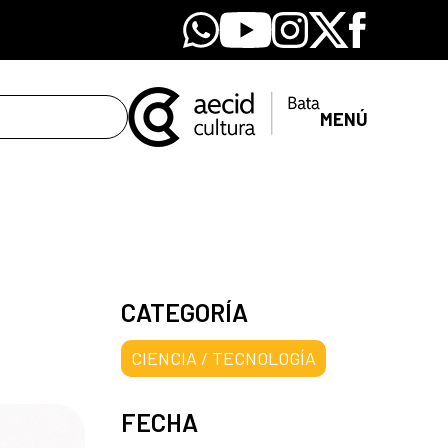
Whatsapp
Youtube
Instagram
X
Facebook
MENÚ
CATEGORÍA
CIENCIA / TECNOLOGÍA
FECHA