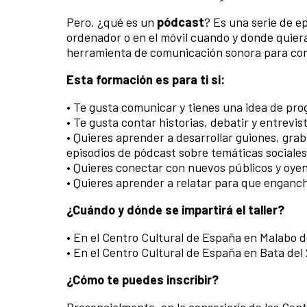
Pero, ¿qué es un
pódcast
? Es una serie de e
ordenador o en el móvil cuando y donde quiera
herramienta de comunicación sonora para cont
Esta formación es para ti si:
• Te gusta comunicar y tienes una idea de pro
• Te gusta contar historias, debatir y entrevis
• Quieres aprender a desarrollar guiones, grab
episodios de pódcast sobre temáticas sociales
• Quieres conectar con nuevos públicos y oye
• Quieres aprender a relatar para que enganc
¿Cuándo y dónde se impartirá el taller?
• En el Centro Cultural de España en Malabo d
• En el Centro Cultural de España en Bata del
¿Cómo te puedes inscribir?