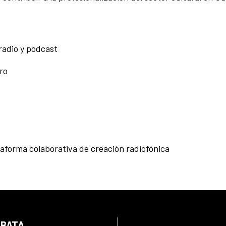
radio y podcast
ro
taforma colaborativa de creación radiofónica
 BATA