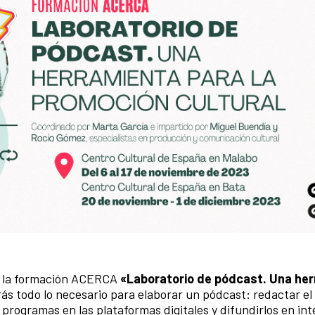
á la formación ACERCA
«Laboratorio de pódcast. Una he
rás todo lo necesario para elaborar un pódcast: redactar el
 programas en las plataformas digitales y difundirlos en int