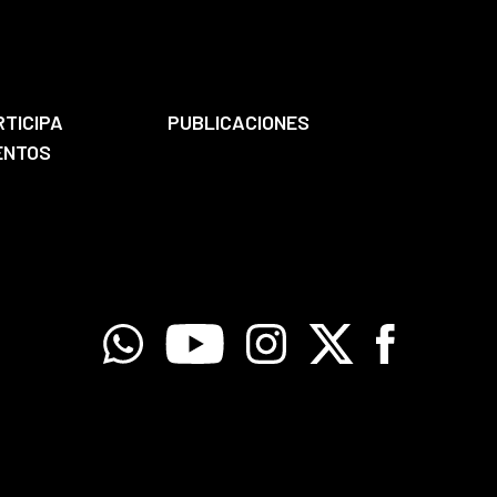
RTICIPA
PUBLICACIONES
ENTOS
Whatsapp
Youtube
Instagram
X
Facebook