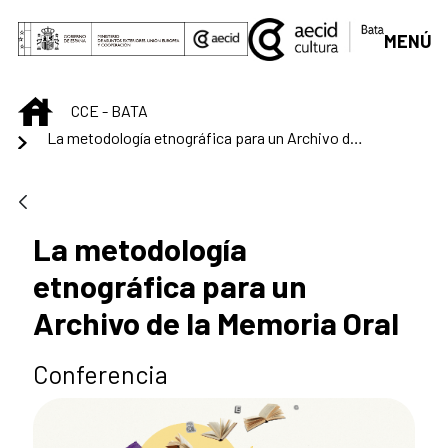
Saut au contenu principal
MENÚ
INICIO
CCE - BATA
La metodología etnográfica para un Archivo de la Memoria Oral
La metodología
etnográfica para un
Archivo de la Memoria Oral
Conferencia