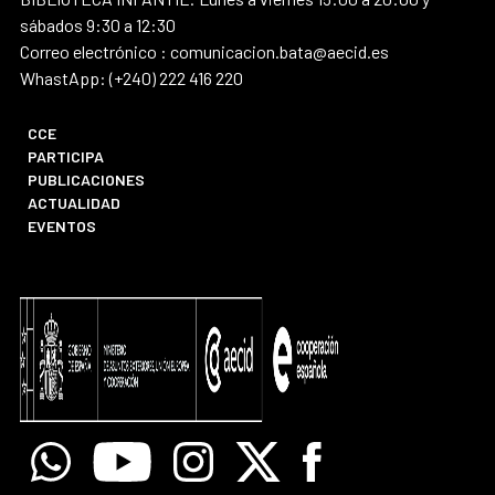
sábados 9:30 a 12:30
Correo electrónico : comunicacion.bata@aecid.es
WhastApp: (+240) 222 416 220
CCE
PARTICIPA
PUBLICACIONES
ACTUALIDAD
EVENTOS
Whatsapp
Youtube
Instagram
X
Facebook