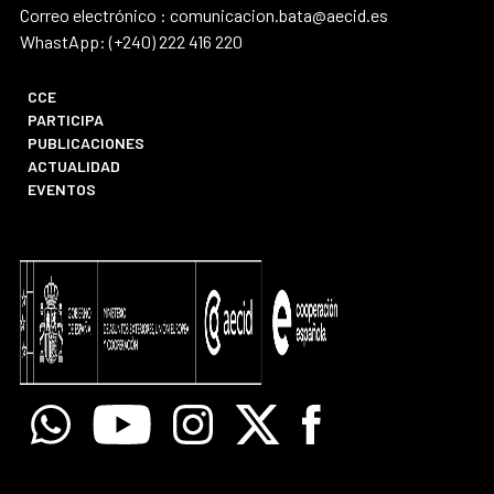
Correo electrónico : comunicacion.bata@aecid.es
WhastApp: (+240) 222 416 220
CCE
PARTICIPA
PUBLICACIONES
ACTUALIDAD
EVENTOS
Whatsapp
Youtube
Instagram
X
Facebook