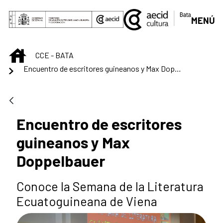
Saut au contenu principal
MENÚ
INICIO
CCE - BATA
Encuentro de escritores guineanos y Max Doppelbauer
Encuentro de escritores
guineanos y Max
Doppelbauer
Conoce la Semana de la Literatura
Ecuatoguineana de Viena