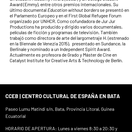
Award (Emmy), entre otros premios internacionales. Su
último documental
Education without borders
se presentó en
el Parlamento Europeo y en el First Global Refugee Forum
organizado por UNHCR. Como cofundadora de Jur Jur
Productions ha producido y dirigido varios documentales,
películas de ficción y programas de televisión. También
trabajó como directora de arte del largometraje
H.
(estrenado
en la Biennale de Venezia 2015), presentado en Sundance, la
Berlinale y nominado a un Independent Spirit Award.
Actualmente es profesora de Grado y Máster de Cine en
Catalyst Institute for Creative Arts & Technology de Berlín.
CCEB | CENTRO CULTURAL DE ESPAÑA EN BATA
Paseo Lumu Matindi s/n, Bata, Provincia Litoral, Guinea
Ecuatorial
HORARIO DE APERTURA: Lunes a viernes 8:30 a 20:30 y