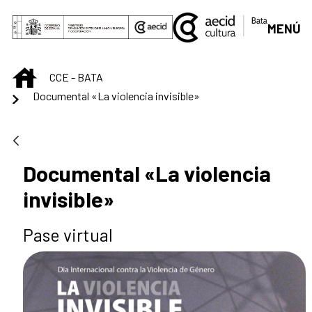
Saut au contenu principal
MENÚ
INICIO
CCE - BATA
Documental «La violencia invisible»
Documental «La violencia
invisible»
Pase virtual