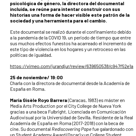
psicológica de género, la directora del documental
incluida, se reúne para intentar construir con sus
historias una forma de hacer visible este patrón de la
sociedad y una herramienta para el cambio.
Este documental se realizó durante el confinamiento debido
a la pandemia de la COVID 19, un periodo de tiempo que entre
sus muchos efectos funestos ha acarreado el incremento de
este tipo de violencia en los hogares y un retroceso en las
políticas de igualdad.
https://vimeo.com/jurandjur/review/639650538/c947f52e1a
25 de noviembre/ 19:00
Charla con la directora de documental desde la Academia de
España en Roma.
María Gisèle Royo Barrera
(Caracas, 1983) es máster en
Media Arts Production por el City College de Nueva York
gracias a una beca Fulbright. Licenciada en Comunicación
Audiovisual por la Universidad de Sevilla. Residente de la Real
Academia de España en Roma (2017-2018) con la beca de
cine. Su documental
Rediscovering Pape
fue galardonado con
un Student Academy Award (Oscar) y un College Student