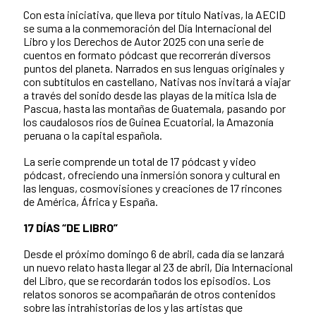
Con esta iniciativa, que lleva por título Nativas, la AECID
se suma a la conmemoración del Día Internacional del
Libro y los Derechos de Autor 2025 con una serie de
cuentos en formato pódcast que recorrerán diversos
puntos del planeta. Narrados en sus lenguas originales y
con subtítulos en castellano, Nativas nos invitará a viajar
a través del sonido desde las playas de la mítica Isla de
Pascua, hasta las montañas de Guatemala, pasando por
los caudalosos ríos de Guinea Ecuatorial, la Amazonía
peruana o la capital española.
La serie comprende un total de 17 pódcast y video
pódcast, ofreciendo una inmersión sonora y cultural en
las lenguas, cosmovisiones y creaciones de 17 rincones
de América, África y España.
17 DÍAS “DE LIBRO”
Desde el próximo domingo 6 de abril, cada día se lanzará
un nuevo relato hasta llegar al 23 de abril, Día Internacional
del Libro, que se recordarán todos los episodios. Los
relatos sonoros se acompañarán de otros contenidos
sobre las intrahistorias de los y las artistas que