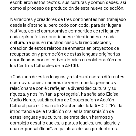
escribieron estos textos, sus culturas y comunidades, así
como el proceso de producción de esta nueva colección.
Narradores y creadores de tres continentes han trabajado
desde la distancia, pero codo con codo, para dar lugar a
Nativas, con el compromiso compartido de reflejar en
cada episodio las sonoridades e identidades de cada
cultura. Ya que, en muchos casos, la recopilación y
creación de estos relatos se enmarca en proyectos de
recuperación y promoción de estas lenguas originarias
coordinados por colectivos locales en colaboración con
los Centros Culturales de la AECID.
«Cada una de estas lenguas y relatos atesoran diferentes
cosmovisiones, maneras de ver el mundo, pensarlo y
relacionarse con él; reflejan la diversidad cultural y su
riqueza, y nos invitan a protegerla”, ha señalado Eloísa
Vaello Marco, subdirectora de Cooperación y Acción
Cultural para el Desarrollo Sostenible de la AECID. “Por la
importancia de la tradición oral en la transmisión de
estas lenguas y su cultura, se trata de un hermoso y
complejo desafío que es, a partes iguales, una alegría y
una responsabilidad”, en palabras de sus productores.