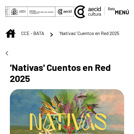
Saut au contenu principal
MENÚ
INICIO
CCE - BATA
'Nativas' Cuentos en Red 2025
'Nativas' Cuentos en Red
2025