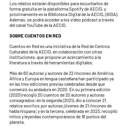
Los relatos estarán disponibles para escucharlos de
forma gratuita en la plataforma Spotify de AECID, y
próximamente en la Biblioteca Digital de la AECID, (BIDA).
Además, se podrá acceder a los video pódcast a través
del canal YouTube de la AECID.
SOBRE CUENTOS EN RED
Cuentos en Red es una iniciativa de la Red de Centros
Culturales de la AECID, en colaboración con otras
instituciones, que propone un acercamiento a la
literatura a través de herramientas digitales.
Más de 60 autoras y autores de 22 rincones de América,
África y Europa en lengua castellana han participado ya
en las tres ediciones previas celebradas desde que
comenzó su andadura en 2020. En su primera edición
(2020) recogió 20 cuentos de 20 autores y autoras
consagrados; en la segunda (2021), dio a conocer 21
relatos escritos por autoras jóvenes de 21 rincones de
habla hispana; y en la tercera, celebrada en 2023, recopiló
mitos y leyendas contemporáneos de 18 puntos del
planeta.