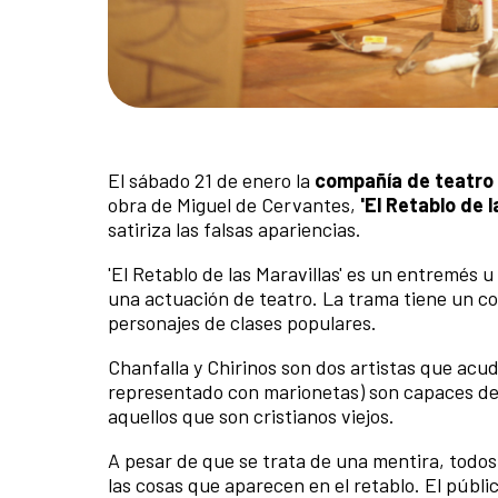
El sábado 21 de enero la
compañía de teatr
obra de Miguel de Cervantes,
'El Retablo de l
satiriza las falsas apariencias.
'El Retablo de las Maravillas' es un entremés 
una actuación de teatro. La trama tiene un co
personajes de clases populares.
Chanfalla y Chirinos son dos artistas que acu
representado con marionetas) son capaces de m
aquellos que son cristianos viejos.
A pesar de que se trata de una mentira, todos 
las cosas que aparecen en el retablo. El públi