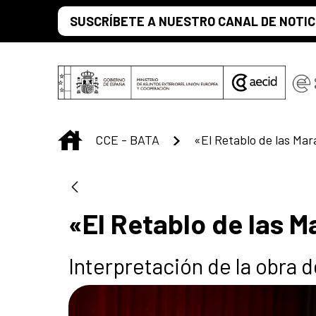
Saut au contenu principal
SUSCRÍBETE A NUESTRO CANAL DE NOTIC
INICIO
CCE - BATA
«El Retablo de las 
Interpretación de la obra 