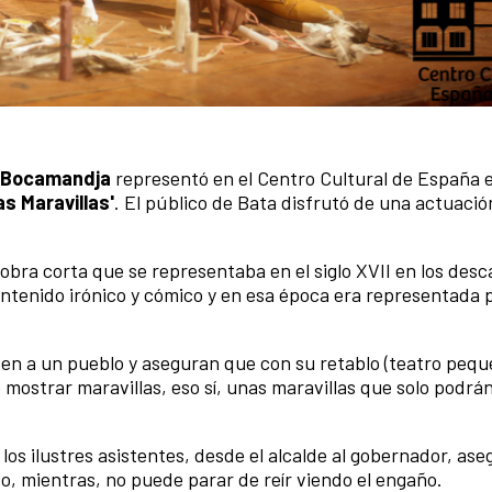
o Bocamandja
representó en el Centro Cultural de España e
as Maravillas'
. El público de Bata disfrutó de una actuaci
u obra corta que se representaba en el siglo XVII en los des
ntenido irónico y cómico y en esa época era representada 
den a un pueblo y aseguran que con su retablo (teatro peq
ostrar maravillas, eso sí, unas maravillas que solo podrán
los ilustres asistentes, desde el alcalde al gobernador, as
co, mientras, no puede parar de reír viendo el engaño.