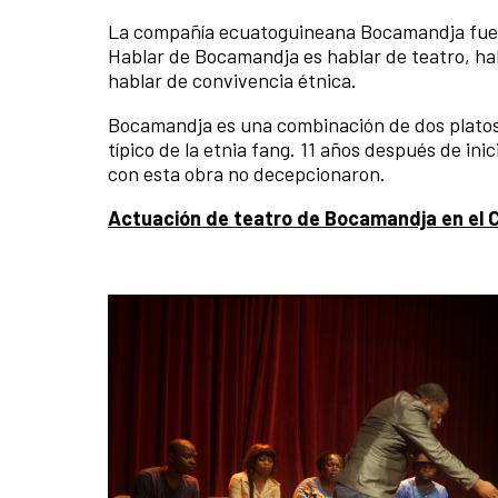
La compañía ecuatoguineana Bocamandja fue l
Hablar de Bocamandja es hablar de teatro, hab
hablar de convivencia étnica.
Bocamandja es una combinación de dos platos tí
típico de la etnia fang. 11 años después de in
con esta obra no decepcionaron.
Actuación de teatro de Bocamandja en el 