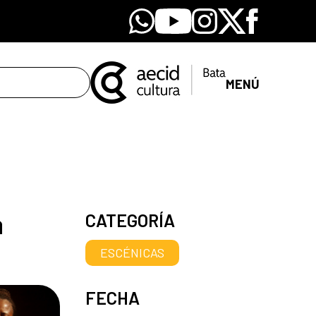
Whatsapp
Youtube
Instagram
X
Facebook
MENÚ
a
CATEGORÍA
ESCÉNICAS
FECHA