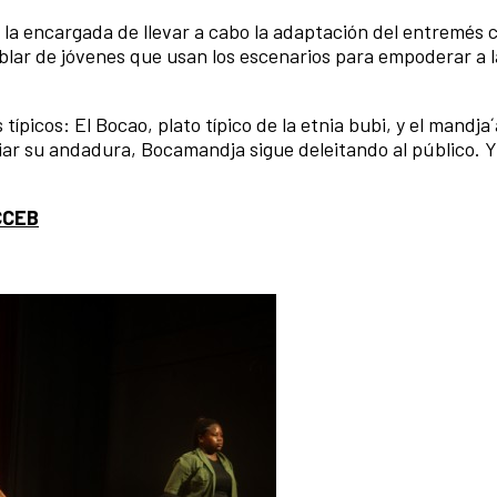
a encargada de llevar a cabo la adaptación del entremés 
lar de jóvenes que usan los escenarios para empoderar a l
picos: El Bocao, plato típico de la etnia bubi, y el mandja´
iciar su andadura, Bocamandja sigue deleitando al público. Y
CCEB