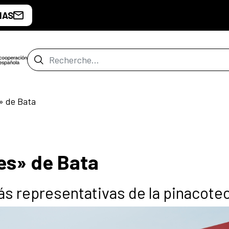
IAS
Barre de recherche
s» de Bata
les» de Bata
ás representativas de la pinacote