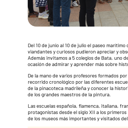
Del 10 de junio al 10 de julio el paseo marítimo
viandantes y curiosos pudieron apreciar y ob
Además invitamos a 5 colegios de Bata, uno d
ocasión de admirar y aprender más sobre histo
De la mano de varios profesores formados por e
recorrido cronológico por las diferentes esc
de la pinacoteca madrileña y conocer la histo
de los grandes maestros de la pintura.
Las escuelas española, flamenca, italiana, fr
protagonistas desde el siglo XII a los primer
de los museos más importantes y visitados de