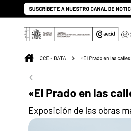
Saut au contenu principal
SUSCRÍBETE A NUESTRO CANAL DE NOTIC
INICIO
CCE - BATA
«El Prado en las calle
«El Prado en las cal
Exposición de las obras m