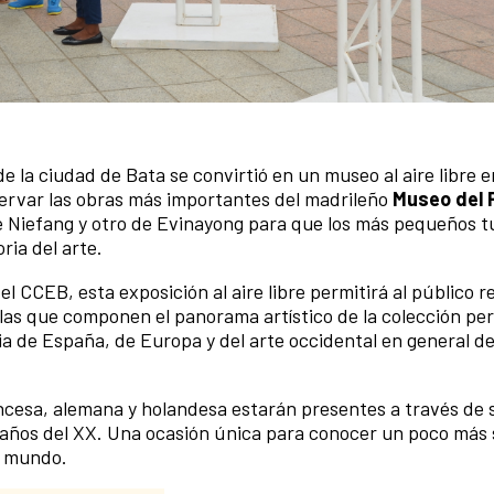
 de la ciudad de Bata se convirtió en un museo al aire libre e
servar las obras más importantes del madrileño
Museo del 
e Niefang y otro de Evinayong para que los más pequeños tu
ria del arte.
l CCEB, esta exposición al aire libre permitirá al público r
uelas que componen el panorama artístico de la colección p
ria de España, de Europa y del arte occidental en general d
ancesa, alemana y holandesa estarán presentes a través de 
os años del XX. Una ocasión única para conocer un poco más
l mundo.