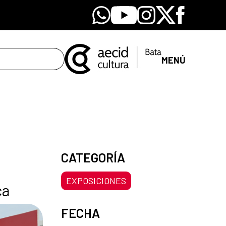
Whatsapp
Youtube
Instagram
X
Facebook
MENÚ
CATEGORÍA
EXPOSICIONES
ca
FECHA