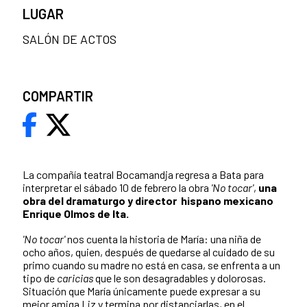
LUGAR
SALÓN DE ACTOS
COMPARTIR
La compañía teatral Bocamandja regresa a Bata para
interpretar el sábado 10 de febrero la obra
'No tocar'
,
una
obra del dramaturgo y director hispano mexicano
Enrique Olmos de Ita.
'No tocar'
nos cuenta la historia de María: una niña de
ocho años, quien, después de quedarse al cuidado de su
primo cuando su madre no está en casa, se enfrenta a un
tipo de
caricias
que le son desagradables y dolorosas.
Situación que María únicamente puede expresar a su
mejor amiga Liz y termina por distanciarlas, en el