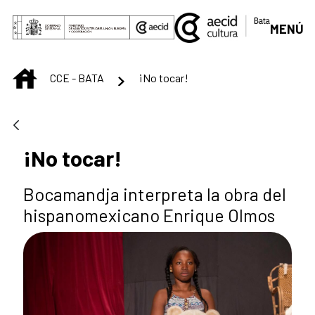
Saut au contenu principal
MENÚ
INICIO
CCE - BATA
¡No tocar!
¡No tocar!
Bocamandja interpreta la obra del
hispanomexicano Enrique Olmos