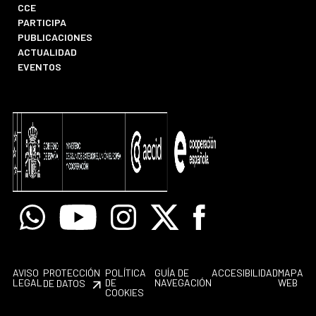
CCE
PARTICIPA
PUBLICACIONES
ACTUALIDAD
EVENTOS
Whatsapp
Youtube
Instagram
X
Facebook
AVISO
PROTECCIÓN
POLÍTICA
GUÍA DE
ACCESIBILIDAD
MAPA
LEGAL
DE
NAVEGACIÓN
WEB
DE DATOS
COOKIES