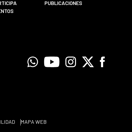
RTICIPA
PUBLICACIONES
ENTOS
Whatsapp
Youtube
Instagram
X
Facebook
ILIDAD
MAPA WEB