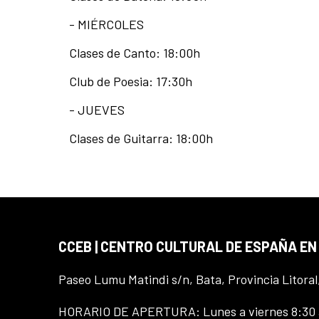
- MIÉRCOLES
Clases de Canto: 18:00h
Club de Poesia: 17:30h
- JUEVES
Clases de Guitarra: 18:00h
CCEB | CENTRO CULTURAL DE ESPAÑA EN
Paseo Lumu Matindi s/n, Bata, Provincia Litoral
HORARIO DE APERTURA: Lunes a viernes 8:30 a