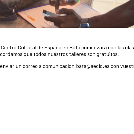
l Centro Cultural de España en Bata comenzará con las cla
ecordamos que todos nuestros talleres son gratuitos.
 o enviar un correo a comunicacion.bata@aecid.es con vues