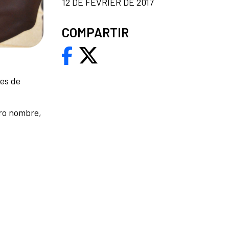
12 DE FÉVRIER DE 2017
COMPARTIR
ses de
tro nombre,