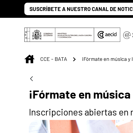
Saut au contenu principal
SUSCRÍBETE A NUESTRO CANAL DE NOTIC
INICIO
CCE - BATA
¡Fórmate en música y l
¡Fórmate en música y
Inscripciones abiertas en 