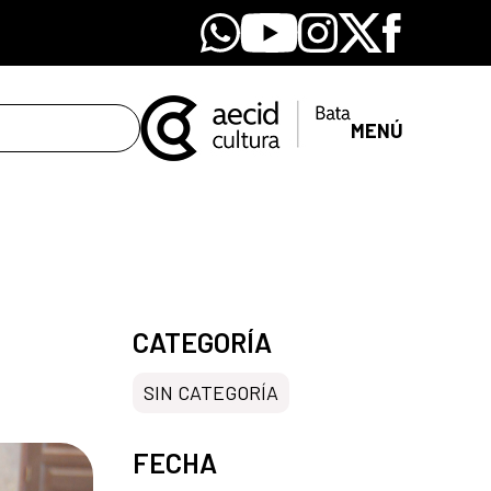
Whatsapp
Youtube
Instagram
X
Facebook
MENÚ
CATEGORÍA
SIN CATEGORÍA
FECHA