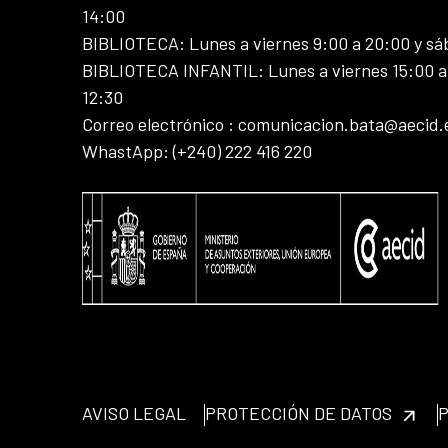
14:00
BIBLIOTECA: Lunes a viernes 9:00 a 20:00 y sá
BIBLIOTECA INFANTIL: Lunes a viernes 15:00 a 
12:30
Correo electrónico : comunicacion.bata@aecid.
WhastApp: (+240) 222 416 220
AVISO LEGAL
PROTECCIÓN DE DATOS
P