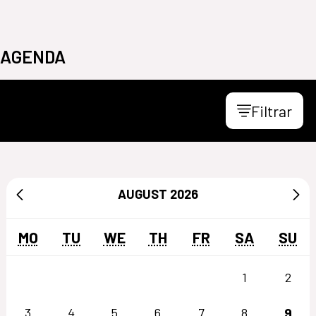
AGENDA
Filtrar
AUGUST
2026
MO
TU
WE
TH
FR
SA
SU
1
2
9
3
4
5
6
7
8