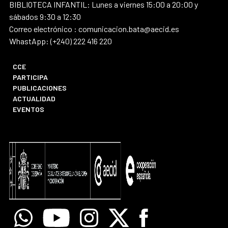
BIBLIOTECA INFANTIL: Lunes a viernes 15:00 a 20:00 y
sábados 9:30 a 12:30
Correo electrónico : comunicacion.bata@aecid.es
WhastApp: (+240) 222 416 220
CCE
PARTICIPA
PUBLICACIONES
ACTUALIDAD
EVENTOS
Whatsapp
Youtube
Instagram
X
Facebook