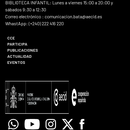
BIBLIOTECA INFANTIL: Lunes a viernes 15:00 a 20:00 y
sábados 9:30 a 12:30
Correo electrónico : comunicacion.bata@aecid.es
WhastApp: (+240) 222 416 220
CCE
PARTICIPA
PUBLICACIONES
ACTUALIDAD
EVENTOS
Whatsapp
Youtube
Instagram
X
Facebook