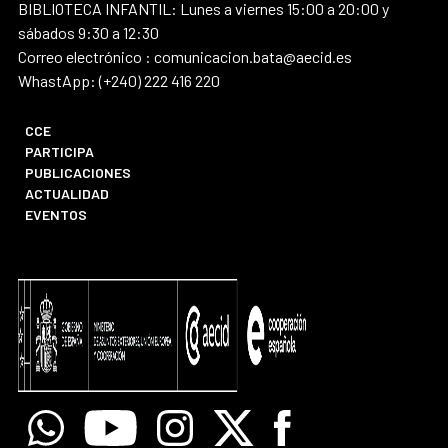
BIBLIOTECA INFANTIL: Lunes a viernes 15:00 a 20:00 y
sábados 9:30 a 12:30
Correo electrónico : comunicacion.bata@aecid.es
WhastApp: (+240) 222 416 220
CCE
PARTICIPA
PUBLICACIONES
ACTUALIDAD
EVENTOS
Whatsapp
Youtube
Instagram
X
Facebook