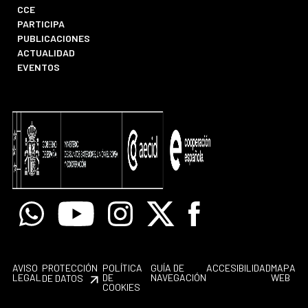
CCE
PARTICIPA
PUBLICACIONES
ACTUALIDAD
EVENTOS
Whatsapp
Youtube
Instagram
X
Facebook
AVISO
PROTECCIÓN
POLÍTICA
GUÍA DE
ACCESIBILIDAD
MAPA
LEGAL
DE
NAVEGACIÓN
WEB
DE DATOS
COOKIES