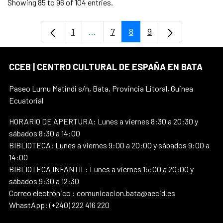
Showing 85 to 96 of 104 entries.
1
...
7
8
9
Page
Intermediate Pages Use TAB to na
Page
Page
Page
CCEB | CENTRO CULTURAL DE ESPAÑA EN BATA
Paseo Lumu Matindi s/n, Bata, Provincia Litoral, Guinea
Ecuatorial
HORARIO DE APERTURA: Lunes a viernes 8:30 a 20:30 y
sábados 8:30 a 14:00
BIBLIOTECA: Lunes a viernes 9:00 a 20:00 y sábados 9:00 a
14:00
BIBLIOTECA INFANTIL: Lunes a viernes 15:00 a 20:00 y
sábados 9:30 a 12:30
Correo electrónico : comunicacion.bata@aecid.es
WhastApp: (+240) 222 416 220