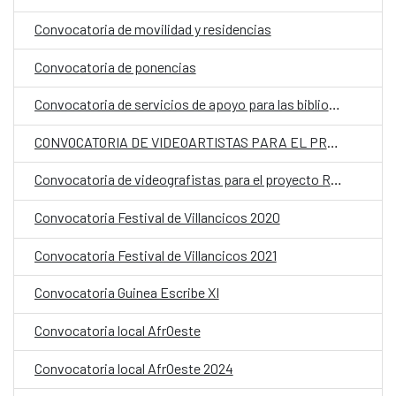
Convocatoria de movilidad y residencias
Convocatoria de ponencias
Convocatoria de servicios de apoyo para las bibliotecas del CCE Bata
CONVOCATORIA DE VIDEOARTISTAS PARA EL PROYECTO REACTIVANDO VIDEOGRAFÍAS (DESDE ROMA)
Convocatoria de videografistas para el proyecto Reactivando Videografías (desde Roma)
Convocatoria Festival de Villancicos 2020
Convocatoria Festival de Villancicos 2021
Convocatoria Guinea Escribe XI
Convocatoria local AfrOeste
Convocatoria local AfrOeste 2024