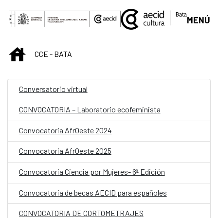
Skip to Main Content
MENÚ
INICIO
CCE - BATA
Conversatorio virtual
CONVOCATORIA – Laboratorio ecofeminista
Convocatoria AfrOeste 2024
Convocatoria AfrOeste 2025
Convocatoria Ciencia por Mujeres- 6ª Edición
Convocatoria de becas AECID para españoles
CONVOCATORIA DE CORTOMETRAJES