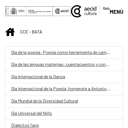
Skip to Main Content
MENÚ
INICIO
CCE - BATA
Día de la poesía: Poesía como herramienta de cambio social
Día de las lenguas maternas: cuentacuentos y conciertos
Día Internacional de la Danza
Día Internacional de la Poesía, homenaje a Antonio Machado
Día Mundial de la Diversidad Cultural
Día Universal del Niño
Dialectos fang