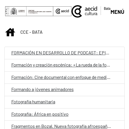
Skip to Main Content
MENÚ
INICIO
CCE - BATA
FORMACIÓN EN DESARROLLO DE PODCAST: EPISODIOS SONOROS
Formación y creación escénica: «La rueda de la fortuna»
Formación: Cine documental con enfoque de medio ambiente II
Formando a jóvenes animadores
Fotografía humanitaria
Fotografía: África en positivo
Fragmentos en Bozal. Nueva fotografía afroespañola