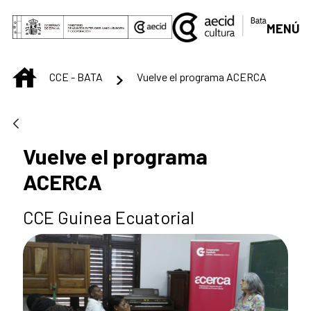
Skip to Main Content
MENÚ
INICIO
CCE - BATA
Vuelve el programa ACERCA
Vuelve el programa
ACERCA
CCE Guinea Ecuatorial