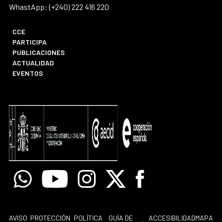
WhastApp: (+240) 222 416 220
CCE
PARTICIPA
PUBLICACIONES
ACTUALIDAD
EVENTOS
Whatsapp
Youtube
Instagram
X
Facebook
AVISO
PROTECCIÓN
POLÍTICA
GUÍA DE
ACCESIBILIDAD
MAPA